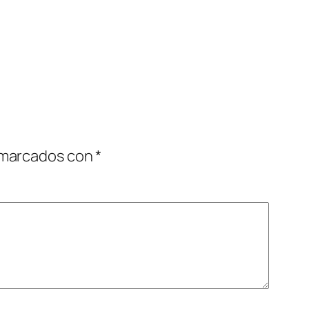
 marcados con
*