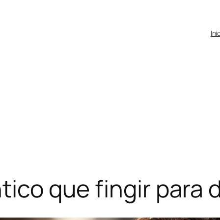
Ini
tico que fingir para 