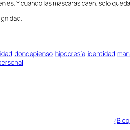
uien es. Y cuando las máscaras caen, solo queda
dignidad.
idad
dondepienso
hipocresía
identidad
man
personal
¿Bloq