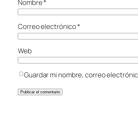
Nombre
*
Correo electrónico
*
Web
Guardar mi nombre, correo electrónic