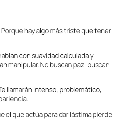
 Porque hay algo más triste que tener
hablan con suavidad calculada y
can manipular. No buscan paz, buscan
e llamarán intenso, problemático,
pariencia.
e el que actúa para dar lástima pierde