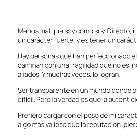
Menos mal que soy como soy. Directo, i
un carácter fuerte, y es tener un caráct
Hay personas que han perfeccionado el a
caminan con una fragilidad que no es i
aliados. Y muchas veces, lo logran.
Ser transparente en un mundo donde otr
difícil. Pero la verdad es que la autent
Prefiero cargar con el peso de mi carác
algo más valioso que la reputación: pier