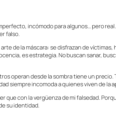
mperfecto, incómodo para algunos… pero real.
er falso.
rte de la máscara: se disfrazan de víctimas, 
nocencia, es estrategia. No buscan sanar, bus
os operan desde la sombra tiene un precio. T
icidad siempre incomoda a quienes viven de la a
ter que con la vergüenza de mi falsedad. Porqu
de su identidad.