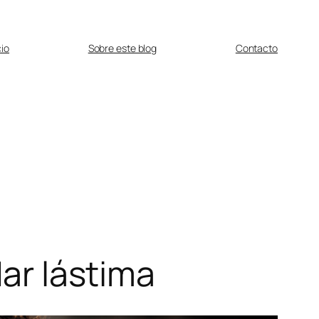
cio
Sobre este blog
Contacto
dar lástima