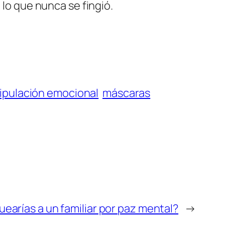
 lo que nunca se fingió.
ipulación emocional
máscaras
uearías a un familiar por paz mental?
→