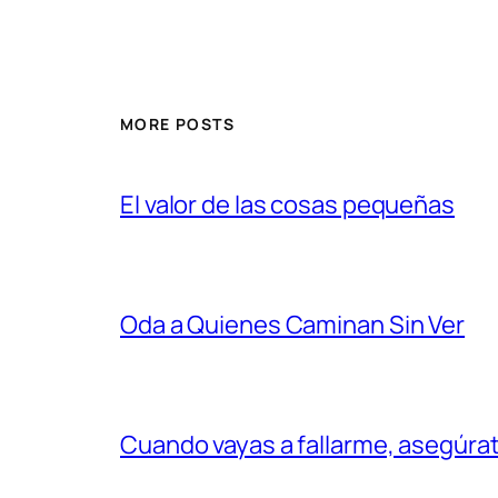
MORE POSTS
El valor de las cosas pequeñas
Oda a Quienes Caminan Sin Ver
Cuando vayas a fallarme, asegúr