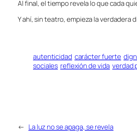
Al final, el tiempo revela lo que cada q
Y ahí, sin teatro, empieza la verdadera 
autenticidad
carácter fuerte
dign
sociales
reflexión de vida
verdad 
←
La luz no se apaga, se revela