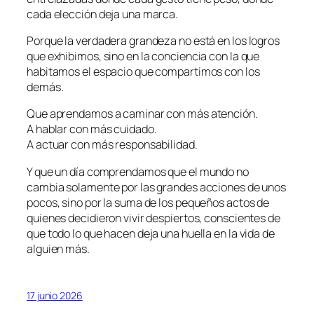
cada elección deja una marca.
Porque la verdadera grandeza no está en los logros
que exhibimos, sino en la conciencia con la que
habitamos el espacio que compartimos con los
demás.
Que aprendamos a caminar con más atención.
A hablar con más cuidado.
A actuar con más responsabilidad.
Y que un día comprendamos que el mundo no
cambia solamente por las grandes acciones de unos
pocos, sino por la suma de los pequeños actos de
quienes decidieron vivir despiertos, conscientes de
que todo lo que hacen deja una huella en la vida de
alguien más.
17 junio 2026