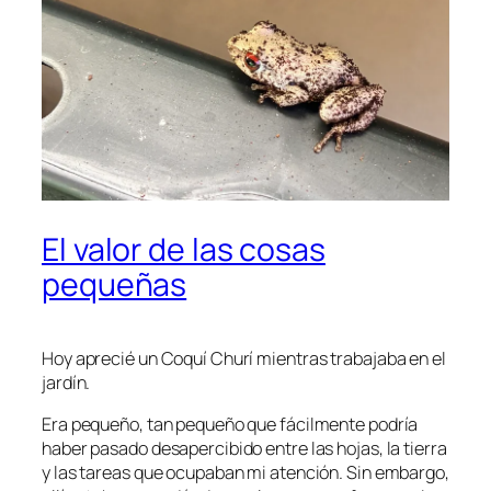
El valor de las cosas
pequeñas
Hoy aprecié un Coquí Churí mientras trabajaba en el
jardín.
Era pequeño, tan pequeño que fácilmente podría
haber pasado desapercibido entre las hojas, la tierra
y las tareas que ocupaban mi atención. Sin embargo,