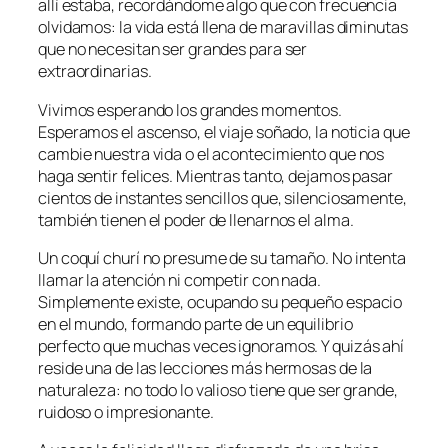
allí estaba, recordándome algo que con frecuencia
olvidamos: la vida está llena de maravillas diminutas
que no necesitan ser grandes para ser
extraordinarias.
Vivimos esperando los grandes momentos.
Esperamos el ascenso, el viaje soñado, la noticia que
cambie nuestra vida o el acontecimiento que nos
haga sentir felices. Mientras tanto, dejamos pasar
cientos de instantes sencillos que, silenciosamente,
también tienen el poder de llenarnos el alma.
Un coquí churí no presume de su tamaño. No intenta
llamar la atención ni competir con nada.
Simplemente existe, ocupando su pequeño espacio
en el mundo, formando parte de un equilibrio
perfecto que muchas veces ignoramos. Y quizás ahí
reside una de las lecciones más hermosas de la
naturaleza: no todo lo valioso tiene que ser grande,
ruidoso o impresionante.