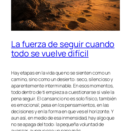
La fuerza de seguir cuando
todo se vuelve difícil
Hay etapas en la vida que no se sienten como un
camino, sino como un desierto: seco, silencioso y
aparentemente interminable. En esos momentos,
todo dentro de ti empieza a cuestionarse si vale la
pena seguir. El cansancio no es solo físico, también
es emocional; pesa en los pensamientos, en las
decisiones y en la forma en que ves el horizonte. Y
aun así, en medio de esa inmensidad, hay algo que
no se apaga del todo: la pequeña voluntad de
avanzar, aunque sea un paso más.