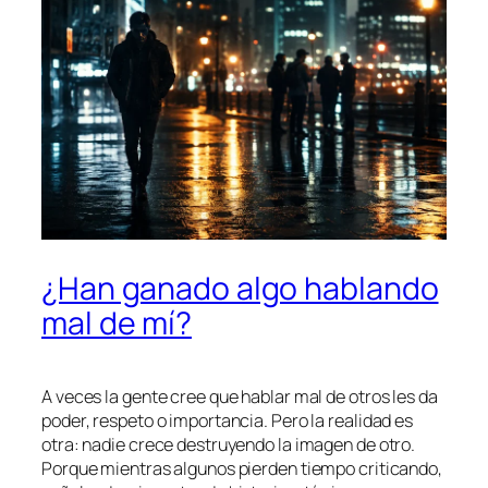
¿Han ganado algo hablando
mal de mí?
A veces la gente cree que hablar mal de otros les da
poder, respeto o importancia. Pero la realidad es
otra: nadie crece destruyendo la imagen de otro.
Porque mientras algunos pierden tiempo criticando,