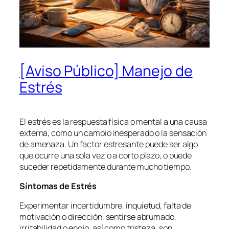
[Aviso Público] Manejo de
Estrés
El estrés es la respuesta física o mental a una causa
externa, como un cambio inesperado o la sensación
de amenaza. Un factor estresante puede ser algo
que ocurre una sola vez o a corto plazo, o puede
suceder repetidamente durante mucho tiempo.
Síntomas de Estrés
Experimentar incertidumbre, inquietud, falta de
motivación o dirección, sentirse abrumado,
irritabilidad o enojo, así como tristeza, son