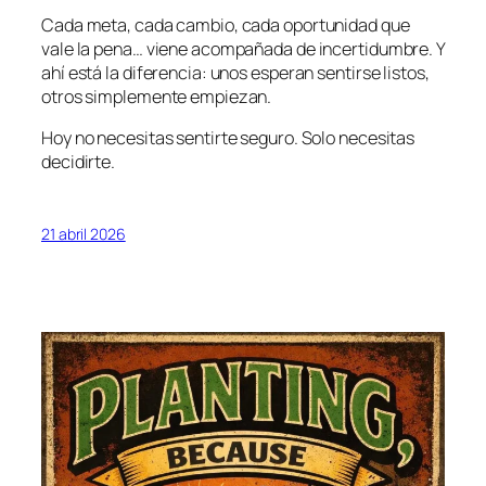
Cada meta, cada cambio, cada oportunidad que
vale la pena… viene acompañada de incertidumbre. Y
ahí está la diferencia: unos esperan sentirse listos,
otros simplemente empiezan.
Hoy no necesitas sentirte seguro. Solo necesitas
decidirte.
21 abril 2026