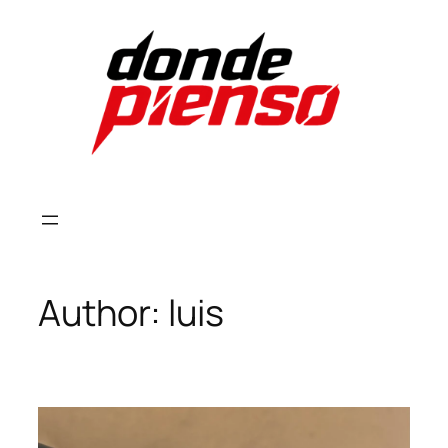
Skip
to
content
Author:
luis