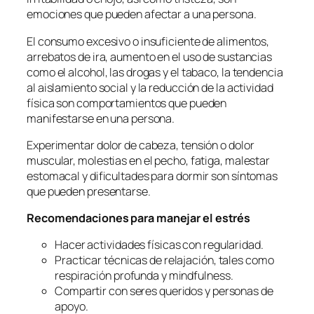
emociones que pueden afectar a una persona.
El consumo excesivo o insuficiente de alimentos,
arrebatos de ira, aumento en el uso de sustancias
como el alcohol, las drogas y el tabaco, la tendencia
al aislamiento social y la reducción de la actividad
física son comportamientos que pueden
manifestarse en una persona.
Experimentar dolor de cabeza, tensión o dolor
muscular, molestias en el pecho, fatiga, malestar
estomacal y dificultades para dormir son síntomas
que pueden presentarse.
Recomendaciones para manejar el estrés
Hacer actividades físicas con regularidad.
Practicar técnicas de relajación, tales como
respiración profunda y mindfulness.
Compartir con seres queridos y personas de
apoyo.