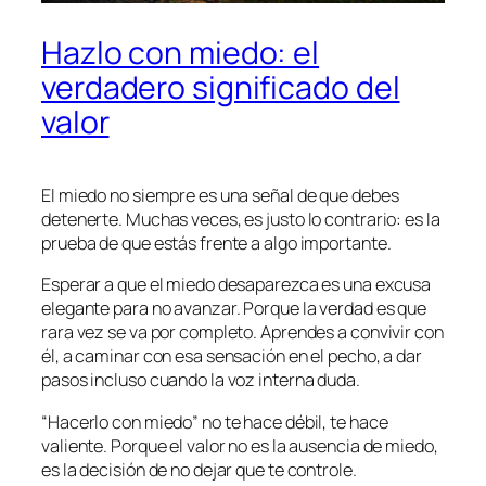
Hazlo con miedo: el
verdadero significado del
valor
El miedo no siempre es una señal de que debes
detenerte. Muchas veces, es justo lo contrario: es la
prueba de que estás frente a algo importante.
Esperar a que el miedo desaparezca es una excusa
elegante para no avanzar. Porque la verdad es que
rara vez se va por completo. Aprendes a convivir con
él, a caminar con esa sensación en el pecho, a dar
pasos incluso cuando la voz interna duda.
“Hacerlo con miedo” no te hace débil, te hace
valiente. Porque el valor no es la ausencia de miedo,
es la decisión de no dejar que te controle.