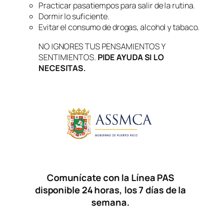
Practicar pasatiempos para salir de la rutina.
Dormir lo suficiente.
Evitar el consumo de drogas, alcohol y tabaco.
NO IGNORES TUS PENSAMIENTOS Y
SENTIMIENTOS.
PIDE AYUDA SI LO
NECESITAS.
Comunícate con la Línea PAS
disponible 24 horas, los 7 días de la
semana.