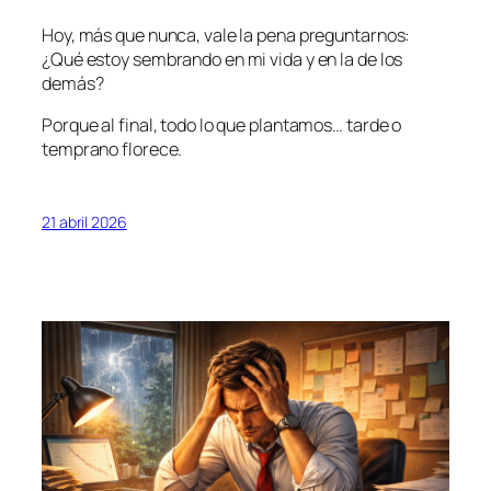
Hoy, más que nunca, vale la pena preguntarnos:
¿Qué estoy sembrando en mi vida y en la de los
demás?
Porque al final, todo lo que plantamos… tarde o
temprano florece.
21 abril 2026