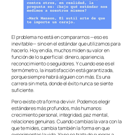
El problema no está en compararnos —eso es
inevitable— sino en el estándar que utilizamos para
hacerlo. Hoy en día, muchos miden su valor en
función de lo superficial: dinero, apariencia,
reconocimiento o seguidores. Y cuando ese es el
termómetro, la insatisfacción está garantizada,
porque siempre habrá alguien con más. Es una
carrera sin meta, donde el éxito nunca se siente
suficiente.
Pero existe otra forma de vivir. Podemos elegir
estándares más profundos, más humanos:
crecimiento personal, integridad, paz mental,
relaciones genuinas. Cuando cambias la vara con la
que te mides, cambia también la forma en que
experimentas la vida. Ya no se trata de superar a