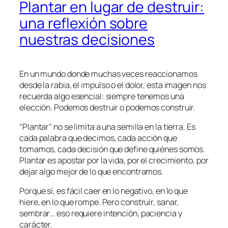
Plantar en lugar de destruir:
una reflexión sobre
nuestras decisiones
En un mundo donde muchas veces reaccionamos
desde la rabia, el impulso o el dolor, esta imagen nos
recuerda algo esencial: siempre tenemos una
elección. Podemos destruir o podemos construir.
“Plantar” no se limita a una semilla en la tierra. Es
cada palabra que decimos, cada acción que
tomamos, cada decisión que define quiénes somos.
Plantar es apostar por la vida, por el crecimiento, por
dejar algo mejor de lo que encontramos.
Porque sí, es fácil caer en lo negativo, en lo que
hiere, en lo que rompe. Pero construir, sanar,
sembrar… eso requiere intención, paciencia y
carácter.