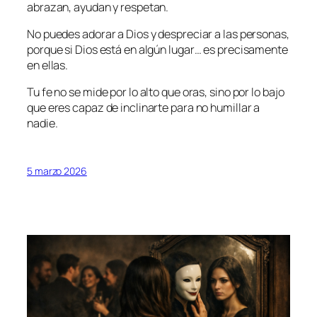
abrazan, ayudan y respetan.
No puedes adorar a Dios y despreciar a las personas,
porque si Dios está en algún lugar… es precisamente
en ellas.
Tu fe no se mide por lo alto que oras, sino por lo bajo
que eres capaz de inclinarte para no humillar a
nadie.
5 marzo 2026