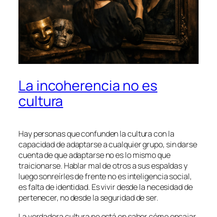
La incoherencia no es
cultura
Hay personas que confunden la cultura con la
capacidad de adaptarse a cualquier grupo, sin darse
cuenta de que adaptarse no es lo mismo que
traicionarse. Hablar mal de otros a sus espaldas y
luego sonreírles de frente no es inteligencia social,
es falta de identidad. Es vivir desde la necesidad de
pertenecer, no desde la seguridad de ser.
La verdadera cultura no está en saber cómo encajar,