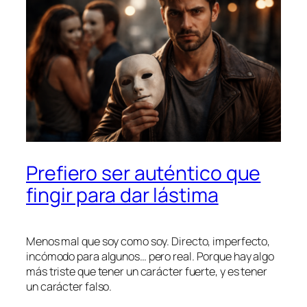
Prefiero ser auténtico que
fingir para dar lástima
Menos mal que soy como soy. Directo, imperfecto,
incómodo para algunos… pero real. Porque hay algo
más triste que tener un carácter fuerte, y es tener
un carácter falso.