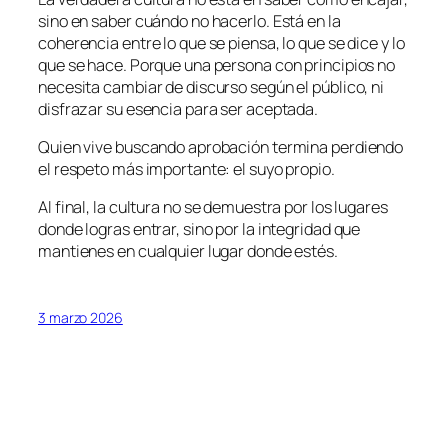
sino en saber cuándo no hacerlo. Está en la
coherencia entre lo que se piensa, lo que se dice y lo
que se hace. Porque una persona con principios no
necesita cambiar de discurso según el público, ni
disfrazar su esencia para ser aceptada.
Quien vive buscando aprobación termina perdiendo
el respeto más importante: el suyo propio.
Al final, la cultura no se demuestra por los lugares
donde logras entrar, sino por la integridad que
mantienes en cualquier lugar donde estés.
3 marzo 2026