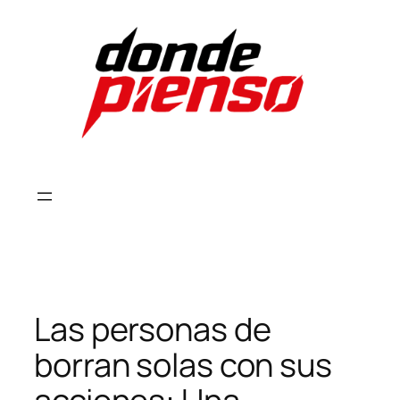
Skip
to
content
Las personas de
borran solas con sus