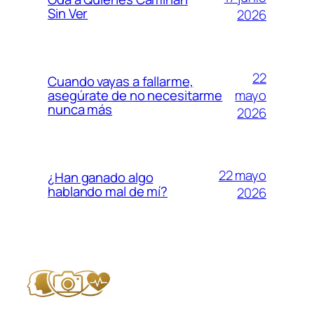
Sin Ver
2026
22
Cuando vayas a fallarme,
mayo
asegúrate de no necesitarme
nunca más
2026
22 mayo
¿Han ganado algo
hablando mal de mí?
2026