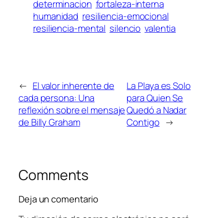
determinacion
fortaleza-interna
humanidad
resiliencia-emocional
resiliencia-mental
silencio
valentia
←
El valor inherente de
La Playa es Solo
cada persona: Una
para Quien Se
reflexión sobre el mensaje
Quedó a Nadar
de Billy Graham
Contigo
→
Comments
Deja un comentario