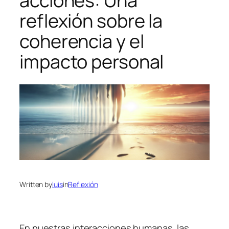
acciones: Una
reflexión sobre la
coherencia y el
impacto personal
Written by
luis
in
Reflexión
En nuestras interacciones humanas, las