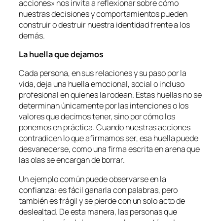
acciones» nos invita a reflexionar sobre cómo
nuestras decisiones y comportamientos pueden
construir o destruir nuestra identidad frente a los
demás.
La huella que dejamos
Cada persona, en sus relaciones y su paso por la
vida, deja una huella emocional, social o incluso
profesional en quienes la rodean. Estas huellas no se
determinan únicamente por las intenciones o los
valores que decimos tener, sino por cómo los
ponemos en práctica. Cuando nuestras acciones
contradicen lo que afirmamos ser, esa huella puede
desvanecerse, como una firma escrita en arena que
las olas se encargan de borrar.
Un ejemplo común puede observarse en la
confianza: es fácil ganarla con palabras, pero
también es frágil y se pierde con un solo acto de
deslealtad. De esta manera, las personas que