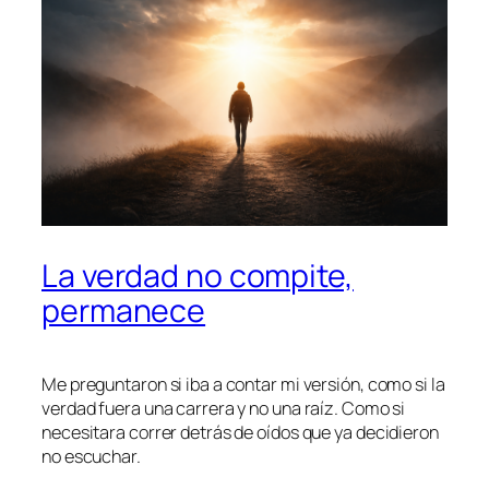
La verdad no compite,
permanece
Me preguntaron si iba a contar mi versión, como si la
verdad fuera una carrera y no una raíz. Como si
necesitara correr detrás de oídos que ya decidieron
no escuchar.