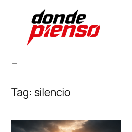
Skip
to
content
Tag:
silencio