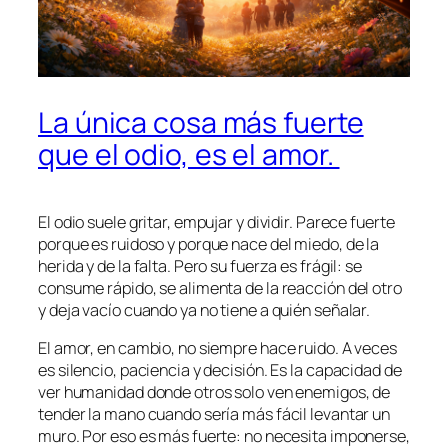
La única cosa más fuerte
que el odio, es el amor.
El odio suele gritar, empujar y dividir. Parece fuerte
porque es ruidoso y porque nace del miedo, de la
herida y de la falta. Pero su fuerza es frágil: se
consume rápido, se alimenta de la reacción del otro
y deja vacío cuando ya no tiene a quién señalar.
El amor, en cambio, no siempre hace ruido. A veces
es silencio, paciencia y decisión. Es la capacidad de
ver humanidad donde otros solo ven enemigos, de
tender la mano cuando sería más fácil levantar un
muro. Por eso es más fuerte: no necesita imponerse,