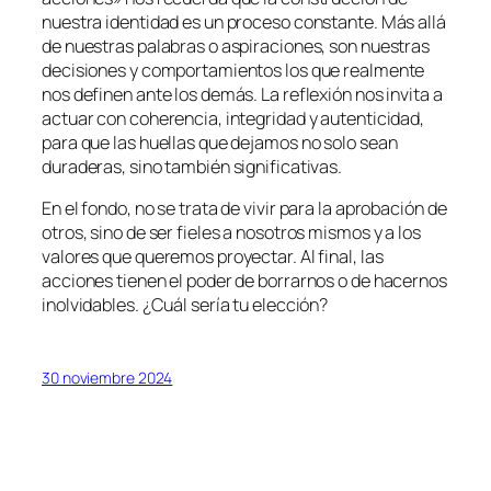
nuestra identidad es un proceso constante. Más allá
de nuestras palabras o aspiraciones, son nuestras
decisiones y comportamientos los que realmente
nos definen ante los demás. La reflexión nos invita a
actuar con coherencia, integridad y autenticidad,
para que las huellas que dejamos no solo sean
duraderas, sino también significativas.
En el fondo, no se trata de vivir para la aprobación de
otros, sino de ser fieles a nosotros mismos y a los
valores que queremos proyectar. Al final, las
acciones tienen el poder de borrarnos o de hacernos
inolvidables. ¿Cuál sería tu elección?
30 noviembre 2024