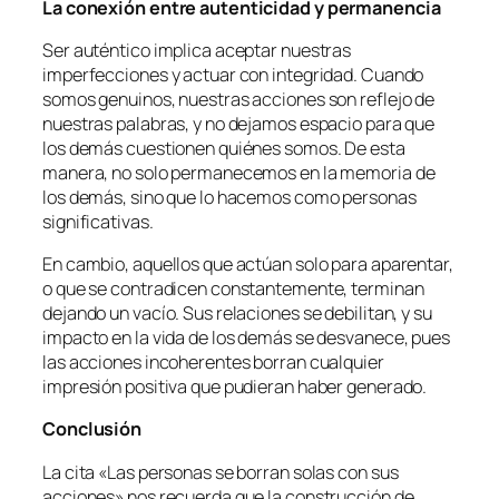
La conexión entre autenticidad y permanencia
Ser auténtico implica aceptar nuestras
imperfecciones y actuar con integridad. Cuando
somos genuinos, nuestras acciones son reflejo de
nuestras palabras, y no dejamos espacio para que
los demás cuestionen quiénes somos. De esta
manera, no solo permanecemos en la memoria de
los demás, sino que lo hacemos como personas
significativas.
En cambio, aquellos que actúan solo para aparentar,
o que se contradicen constantemente, terminan
dejando un vacío. Sus relaciones se debilitan, y su
impacto en la vida de los demás se desvanece, pues
las acciones incoherentes borran cualquier
impresión positiva que pudieran haber generado.
Conclusión
La cita «Las personas se borran solas con sus
acciones» nos recuerda que la construcción de