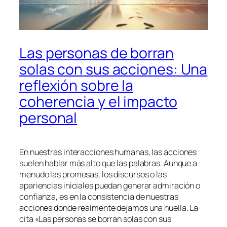
Las personas de borran
solas con sus acciones: Una
reflexión sobre la
coherencia y el impacto
personal
En nuestras interacciones humanas, las acciones
suelen hablar más alto que las palabras. Aunque a
menudo las promesas, los discursos o las
apariencias iniciales puedan generar admiración o
confianza, es en la consistencia de nuestras
acciones donde realmente dejamos una huella. La
cita «Las personas se borran solas con sus