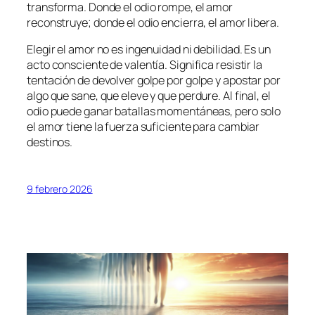
transforma. Donde el odio rompe, el amor
reconstruye; donde el odio encierra, el amor libera.
Elegir el amor no es ingenuidad ni debilidad. Es un
acto consciente de valentía. Significa resistir la
tentación de devolver golpe por golpe y apostar por
algo que sane, que eleve y que perdure. Al final, el
odio puede ganar batallas momentáneas, pero solo
el amor tiene la fuerza suficiente para cambiar
destinos.
9 febrero 2026