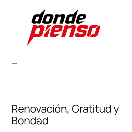
Skip
to
content
Renovación, Gratitud y
Bondad