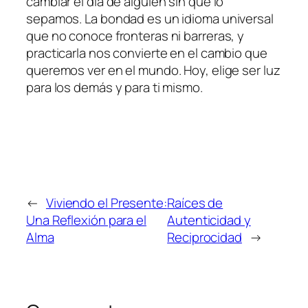
cambiar el día de alguien sin que lo
sepamos. La bondad es un idioma universal
que no conoce fronteras ni barreras, y
practicarla nos convierte en el cambio que
queremos ver en el mundo. Hoy, elige ser luz
para los demás y para ti mismo.
←
Viviendo el Presente:
Raíces de
Una Reflexión para el
Autenticidad y
Alma
Reciprocidad
→