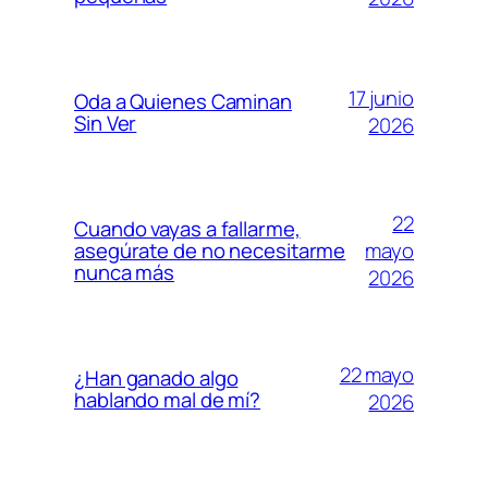
17 junio
Oda a Quienes Caminan
Sin Ver
2026
22
Cuando vayas a fallarme,
mayo
asegúrate de no necesitarme
nunca más
2026
22 mayo
¿Han ganado algo
hablando mal de mí?
2026