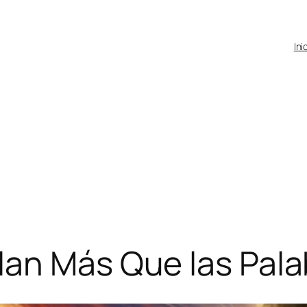
Ini
lan Más Que las Pala