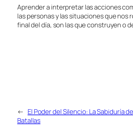
Aprender a interpretar las acciones co
las personas y las situaciones que nos 
final del día, son las que construyen o d
←
El Poder del Silencio: La Sabiduría de
Batallas