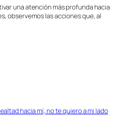
tivar una atención más profunda hacia
es, observemos las acciones que, al
ealtad hacia mí, no te quiero a mi lado