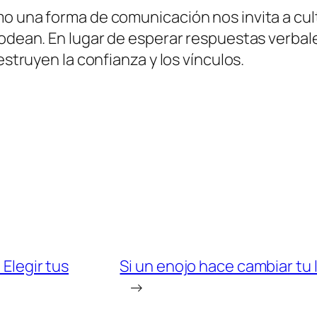
mo una forma de comunicación nos invita a cul
rodean. En lugar de esperar respuestas verbal
estruyen la confianza y los vínculos.
 Elegir tus
Si un enojo hace cambiar tu l
→