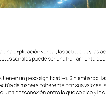
una explicación verbal; las actitudes y las a
r estas señales puede ser una herramienta p
tienen un peso significativo. Sin embargo, la
actúa de manera coherente con sus valores, s
rio, una desconexión entre lo que se dice y lo