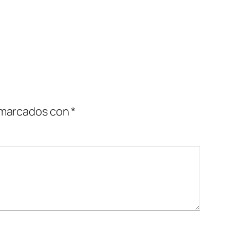
 marcados con
*