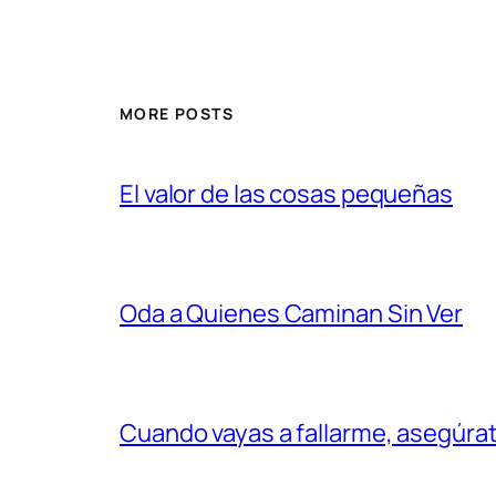
MORE POSTS
El valor de las cosas pequeñas
Oda a Quienes Caminan Sin Ver
Cuando vayas a fallarme, asegúr