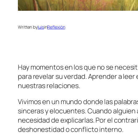
Written by
luis
in
Reflexión
Hay momentos en los que no se necesita 
para revelar su verdad. Aprender a lee
nuestras relaciones.
Vivimos en un mundo donde las palabras 
sinceras y elocuentes. Cuando alguien 
necesidad de explicarlas. Por el contra
deshonestidad o conflicto interno.