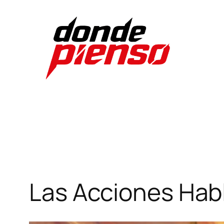
Skip
to
content
Las Acciones Hab