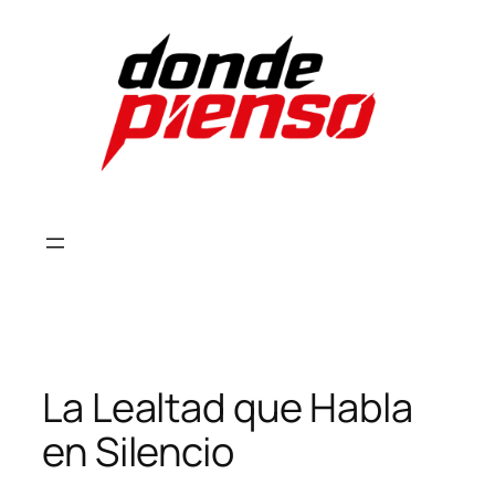
Skip
to
content
La Lealtad que Habla
en Silencio