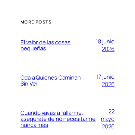
MORE POSTS
18 junio
El valor de las cosas
pequeñas
2026
17 junio
Oda a Quienes Caminan
Sin Ver
2026
22
Cuando vayas a fallarme,
mayo
asegúrate de no necesitarme
nunca más
2026