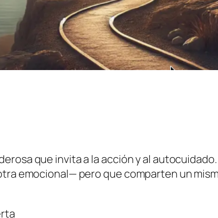
erosa que invita a la acción y al autocuidad
 otra emocional— pero que comparten un mismo
rta