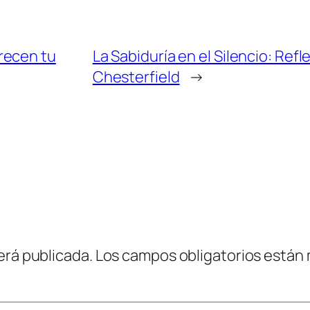
recen tu
La Sabiduría en el Silencio: Ref
Chesterfield
→
erá publicada.
Los campos obligatorios están