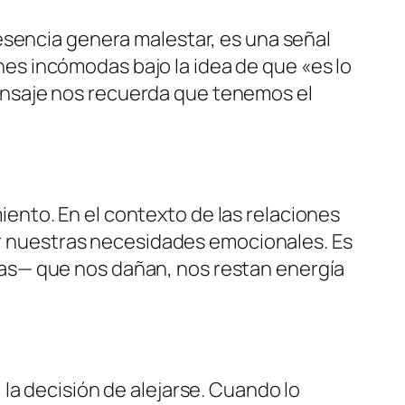
esencia genera malestar, es una señal
s incómodas bajo la idea de que «es lo
ensaje nos recuerda que tenemos el
nto. En el contexto de las relaciones
zar nuestras necesidades emocionales. Es
as— que nos dañan, nos restan energía
la decisión de alejarse. Cuando lo