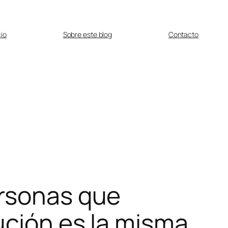
cio
Sobre este blog
Contacto
ersonas que
ución es la misma,