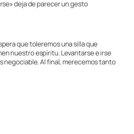
irse» deja de parecer un gesto
spera que toleremos una silla que
en nuestro espíritu. Levantarse e irse
s negociable. Al final, merecemos tanto