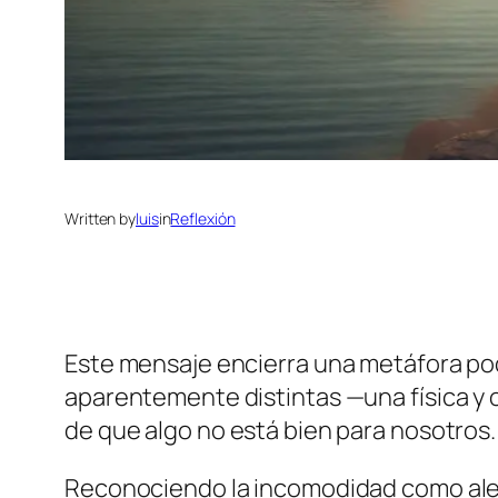
Written by
luis
in
Reflexión
Este mensaje encierra una metáfora pod
aparentemente distintas —una física y
de que algo no está bien para nosotros.
Reconociendo la incomodidad como ale