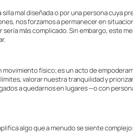
 silla mal diseñada o por una persona cuya pr
nes, nos forzamos a permanecer en situacione
 sería más complicado. Sin embargo, este m
r.
movimiento físico; es un acto de empoderamie
ímites, valorar nuestra tranquilidad y priori
igados a quedarnos en lugares —o con person
lifica algo que a menudo se siente complejo: 