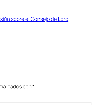
lexión sobre el Consejo de Lord
 marcados con
*