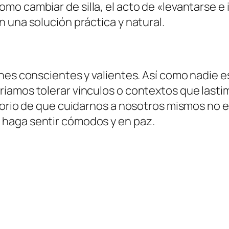
o cambiar de silla, el acto de «levantarse e 
 una solución práctica y natural.
nes conscientes y valientes. Así como nadie e
amos tolerar vínculos o contextos que lastim
torio de que cuidarnos a nosotros mismos no e
haga sentir cómodos y en paz.