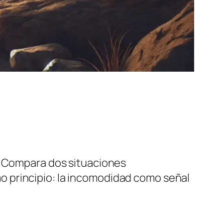
o. Compara dos situaciones
 principio: la incomodidad como señal