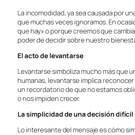
La incomodidad, ya sea causada por una
que muchas veces ignoramos. En ocasio
que hay» o porque creemos que cambiar
poder de decidir sobre nuestro bienesta
El acto de levantarse
Levantarse simboliza mucho más que un 
humanas, levantarse implica reconocer l
un recordatorio de que no estamos obl
o nos impiden crecer.
La simplicidad de una decisión difícil
Lo interesante del mensaje es cómo simp