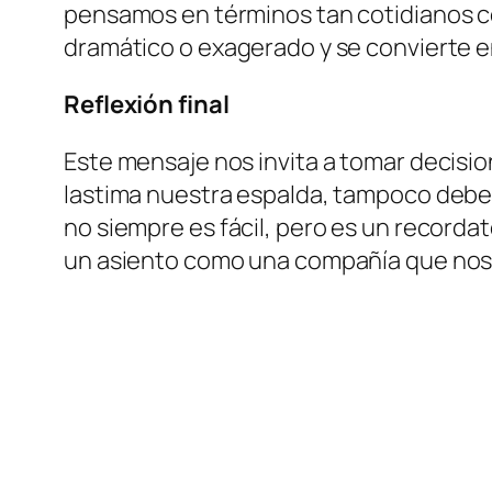
pensamos en términos tan cotidianos com
dramático o exagerado y se convierte en
Reflexión final
Este mensaje nos invita a tomar decisio
lastima nuestra espalda, tampoco deberí
no siempre es fácil, pero es un recorda
un asiento como una compañía que nos 