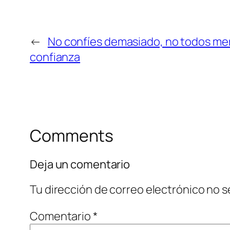
←
No confíes demasiado, no todos me
confianza
Comments
Deja un comentario
Tu dirección de correo electrónico no s
Comentario
*