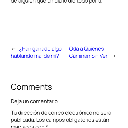
de alguien que un día lo dio todo por ti.
←
¿Han ganado algo
Oda a Quienes
hablando mal de mí?
Caminan Sin Ver
→
Comments
Deja un comentario
Tu dirección de correo electrónico no será
publicada.
Los campos obligatorios están
marcados con
*