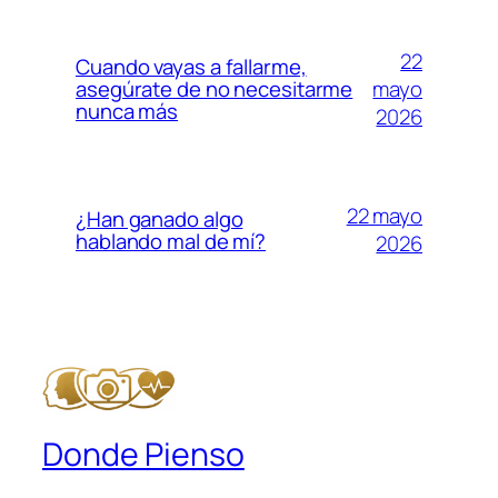
22
Cuando vayas a fallarme,
mayo
asegúrate de no necesitarme
nunca más
2026
22 mayo
¿Han ganado algo
hablando mal de mí?
2026
Donde Pienso