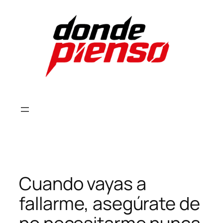
Skip
to
content
Cuando vayas a
fallarme, asegúrate de