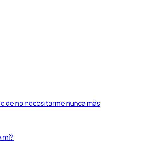
ate de no necesitarme nunca más
e mí?