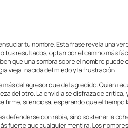
suciar tu nombre. Esta frase revela una ver
d o tus resultados, optan por el camino más fá
saben que una sombra sobre el nombre puede 
a vieja, nacida del miedo y la frustración.
e más del agresor que del agredido. Quien rec
za del otro. La envidia se disfraza de crítica, 
e firme, silenciosa, esperando que el tiempo l
s defenderse con rabia, sino sostener la coher
 más fuerte que cualquier mentira. Los nombre