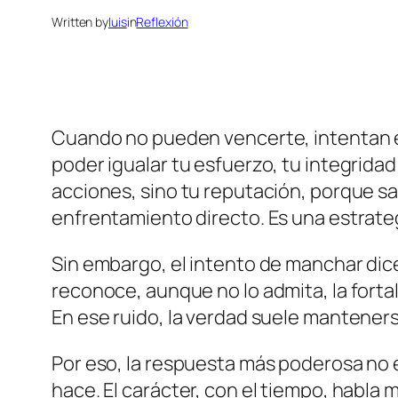
Written by
luis
in
Reflexión
Cuando no pueden vencerte, intentan en
poder igualar tu esfuerzo, tu integrida
acciones, sino tu reputación, porque 
enfrentamiento directo. Es una estrategi
Sin embargo, el intento de manchar dic
reconoce, aunque no lo admita, la fortale
En ese ruido, la verdad suele manteners
Por eso, la respuesta más poderosa no e
hace. El carácter, con el tiempo, habla