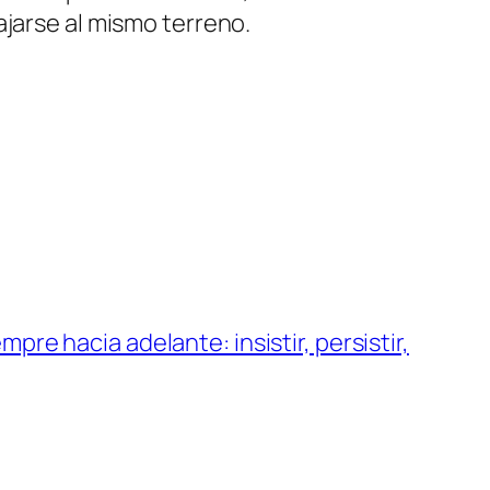
ajarse al mismo terreno.
pre hacia adelante: insistir, persistir,