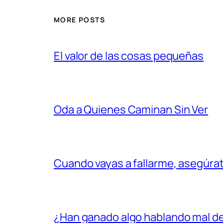
MORE POSTS
El valor de las cosas pequeñas
Oda a Quienes Caminan Sin Ver
Cuando vayas a fallarme, asegúr
¿Han ganado algo hablando mal d