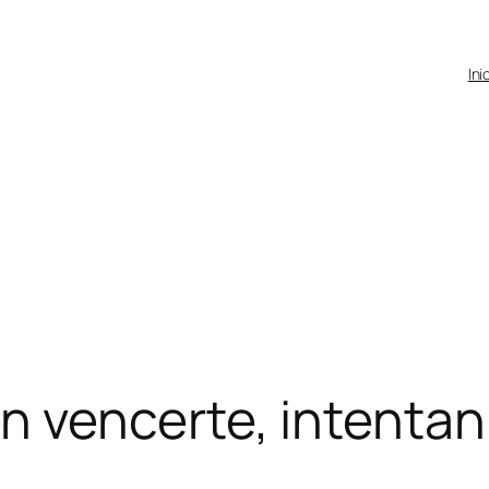
Ini
 vencerte, intentan 