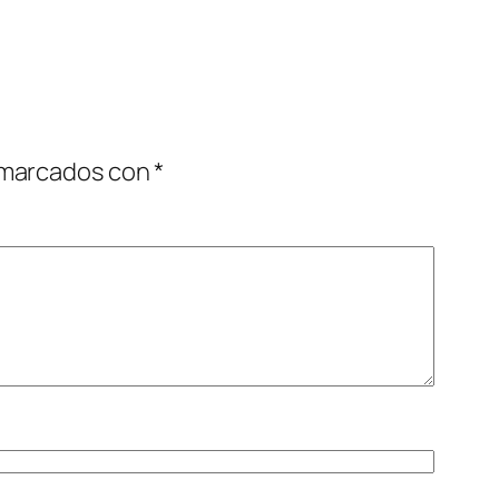
 marcados con
*