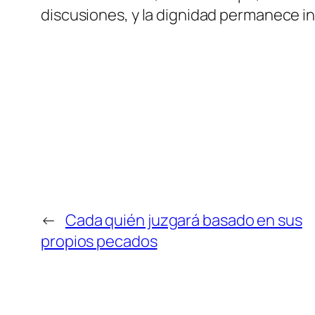
discusiones, y la dignidad permanece in
←
Cada quién juzgará basado en sus
propios pecados