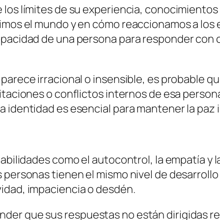
 los límites de su experiencia, conocimiento
bimos el mundo y en cómo reaccionamos a los
capacidad de una persona para responder con 
parece irracional o insensible, es probable qu
taciones o conflictos internos de esa persona.
 identidad es esencial para mantener la paz 
abilidades como el autocontrol, la empatía y l
 personas tienen el mismo nivel de desarrollo
idad, impaciencia o desdén.
er que sus respuestas no están dirigidas re