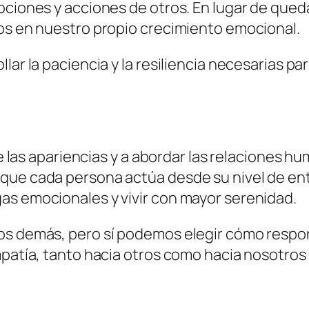
ociones y acciones de otros. En lugar de queda
nos en nuestro propio crecimiento emocional.
lar la paciencia y la resiliencia necesarias p
 de las apariencias y a abordar las relaciones
que cada persona actúa desde su nivel de ent
as emocionales y vivir con mayor serenidad.
os demás, pero sí podemos elegir cómo respond
mpatía, tanto hacia otros como hacia nosotro