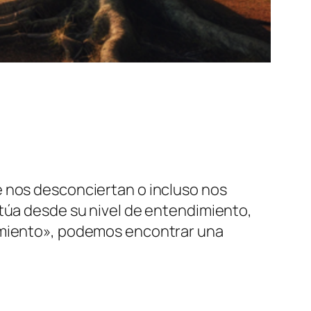
e nos desconciertan o incluso nos
ctúa desde su nivel de entendimiento,
namiento», podemos encontrar una