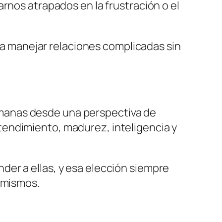
rnos atrapados en la frustración o el
ara manejar relaciones complicadas sin
 humanas desde una perspectiva de
endimiento, madurez, inteligencia y
er a ellas, y esa elección siempre
s mismos.