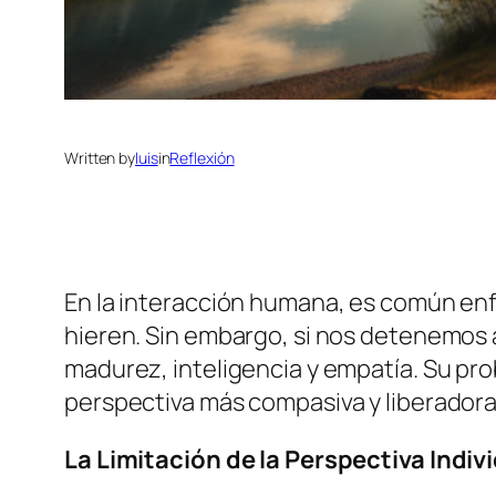
Written by
luis
in
Reflexión
En la interacción humana, es común enf
hieren. Sin embargo, si nos detenemos 
madurez, inteligencia y empatía. Su pr
perspectiva más compasiva y liberadora
La Limitación de la Perspectiva Indiv