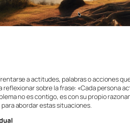
rentarse a actitudes, palabras o acciones qu
a reflexionar sobre la frase: «Cada persona a
oblema no es contigo, es con su propio razo
 para abordar estas situaciones.
idual