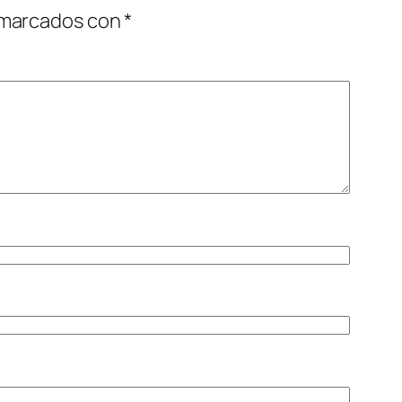
 marcados con
*