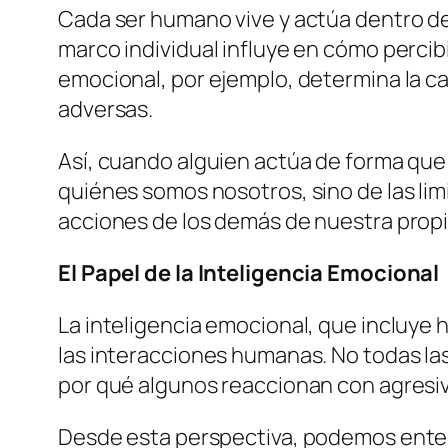
Cada ser humano vive y actúa dentro de
marco individual influye en cómo perci
emocional, por ejemplo, determina la 
adversas.
Así, cuando alguien actúa de forma que 
quiénes somos nosotros, sino de las limi
acciones de los demás de nuestra propia
El Papel de la Inteligencia Emocional
La inteligencia emocional, que incluye h
las interacciones humanas. No todas las
por qué algunos reaccionan con agresiv
Desde esta perspectiva, podemos entend