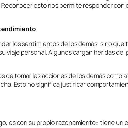
o. Reconocer esto nos permite responder con 
tendimiento
nder los sentimientos de los demás, sino que
u viaje personal. Algunos cargan heridas del 
os de tomar las acciones de los demás como 
cha. Esto no significa justificar comportamie
o, es con su propio razonamiento» tiene un ef