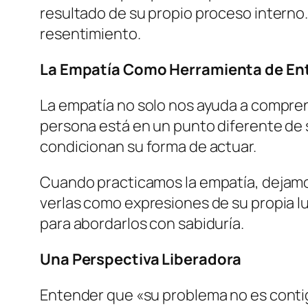
resultado de su propio proceso intern
resentimiento.
La Empatía Como Herramienta de En
La empatía no solo nos ayuda a compre
persona está en un punto diferente de s
condicionan su forma de actuar.
Cuando practicamos la empatía, dejam
verlas como expresiones de su propia lu
para abordarlos con sabiduría.
Una Perspectiva Liberadora
Entender que «su problema no es contig