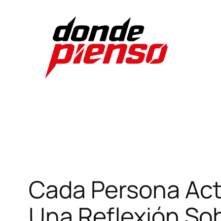
Skip
to
content
Cada Persona Act
Una Reflexión Sobr