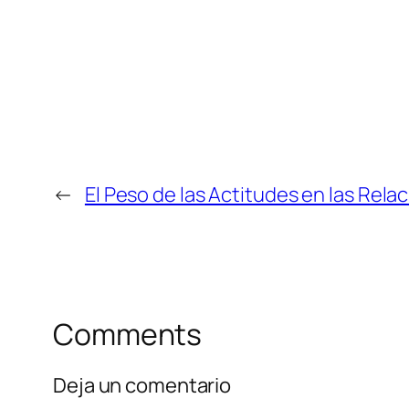
←
El Peso de las Actitudes en las Rel
Comments
Deja un comentario