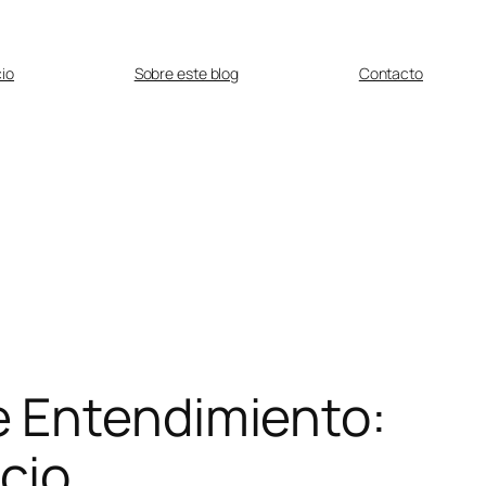
cio
Sobre este blog
Contacto
e Entendimiento:
icio