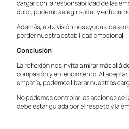
cargar con la responsabilidad de las em
dolor, podemos elegir soltar y enfocar
Además, esta visión nos ayuda a desarrol
perder nuestra estabilidad emocional.
Conclusión
La reflexión nos invita a mirar más allá
compasión y entendimiento. Al aceptar 
empatía, podemos liberar nuestras carg
No podemos controlar las acciones de l
debe estar guiada por el respeto y la e