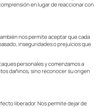
comprensión en lugar de reaccionar con
 también nos permite aceptar que cada
pasado, inseguridades o prejuicios que
ataques personales y comenzamos a
ntos dañinos, sino reconocer su origen
ecto liberador. Nos permite dejar de