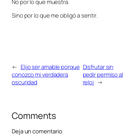
No por lo que muestra.
Sino por lo que me obligó a sentir.
←
Elijo ser amable porque
Disfrutar sin
conozco mi verdadera
pedir permiso al
oscuridad
reloj
→
Comments
Deja un comentario