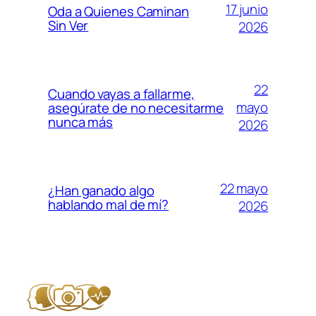
17 junio
Oda a Quienes Caminan
Sin Ver
2026
22
Cuando vayas a fallarme,
mayo
asegúrate de no necesitarme
nunca más
2026
22 mayo
¿Han ganado algo
hablando mal de mí?
2026