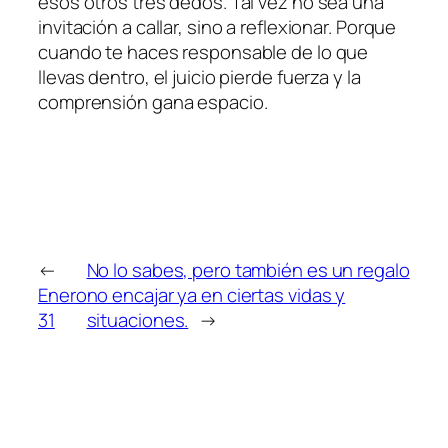
esos otros tres dedos. Tal vez no sea una
invitación a callar, sino a reflexionar. Porque
cuando te haces responsable de lo que
llevas dentro, el juicio pierde fuerza y la
comprensión gana espacio.
←
No lo sabes, pero también es un regalo
Enero
no encajar ya en ciertas vidas y
31
situaciones.
→