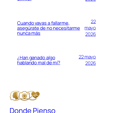
22
Cuando vayas a fallarme,
mayo
asegúrate de no necesitarme
nunca más
2026
22 mayo
¿Han ganado algo
hablando mal de mí?
2026
Donde Pienso