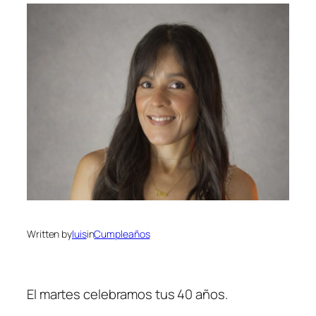
Written by
luis
in
Cumpleaños
El martes celebramos tus 40 años.