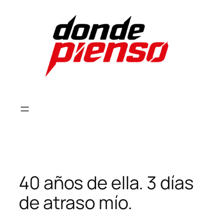
Skip
to
content
40 años de ella. 3 días
de atraso mío.