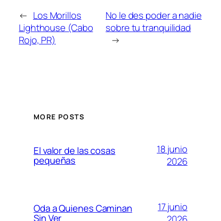
←
Los Morillos
No le des poder a nadie
Lighthouse (Cabo
sobre tu tranquilidad
Rojo, PR)
→
MORE POSTS
18 junio
El valor de las cosas
pequeñas
2026
17 junio
Oda a Quienes Caminan
Sin Ver
2026