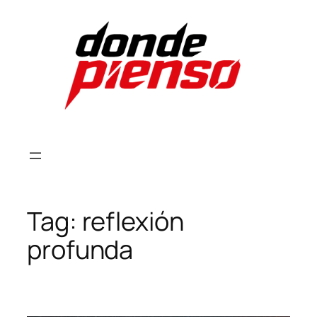
Skip
to
content
Tag:
reflexión
profunda