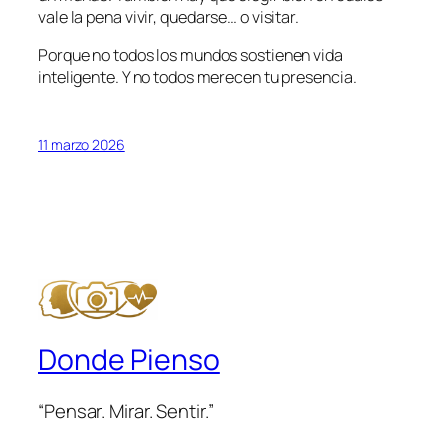
vale la pena vivir, quedarse… o visitar.
Porque no todos los mundos sostienen vida
inteligente. Y no todos merecen tu presencia.
11 marzo 2026
Donde Pienso
“Pensar. Mirar. Sentir.”