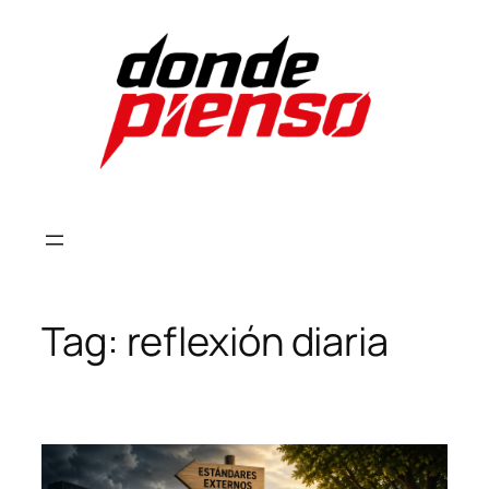
Skip
to
content
Tag:
reflexión diaria