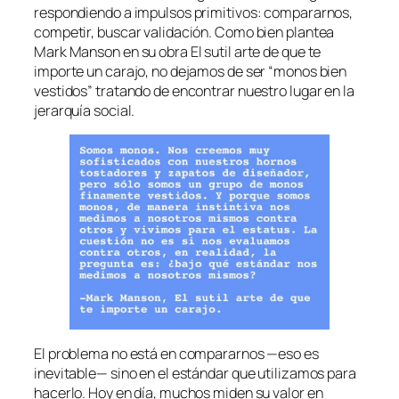
respondiendo a impulsos primitivos: compararnos,
competir, buscar validación. Como bien plantea
Mark Manson en su obra El sutil arte de que te
importe un carajo, no dejamos de ser “monos bien
vestidos” tratando de encontrar nuestro lugar en la
jerarquía social.
El problema no está en compararnos —eso es
inevitable— sino en el estándar que utilizamos para
hacerlo. Hoy en día, muchos miden su valor en