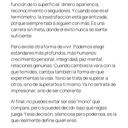
función de lo superficial: dinero, apariencia,
reconocimiento o seguidores. Y cuando ese es el
termómetro, la insatisfacción está garantizada,
porque siempre habrá alguien con más. Es una
carrera sin meta, donde el éxito nunca se siente
suficiente.
Pero existe otra forma de vivir. Podemos elegir
estándares más profundos, más humanos:
crecimiento personal, integridad, paz mental,
relaciones genuinas. Cuando cambias la vara con la
que te mides, cambia también la forma en que
experimentas la vida. Ya no se trata de superar a
otros, sino de superarte a ti mismo. Ya no se trata de
impresionar, sino de ser coherente.
Al final, no puedes evitar ser ese “mono” que
compara, pero sí puedes decidir bajo qué reglas
juega. Y esa decisión, silenciosa pero poderosa, es la
que realmente define quién eres.