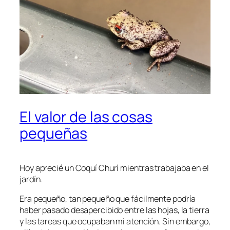
El valor de las cosas
pequeñas
Hoy aprecié un Coquí Churí mientras trabajaba en el
jardín.
Era pequeño, tan pequeño que fácilmente podría
haber pasado desapercibido entre las hojas, la tierra
y las tareas que ocupaban mi atención. Sin embargo,