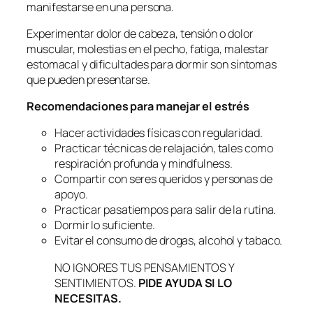
manifestarse en una persona.
Experimentar dolor de cabeza, tensión o dolor
muscular, molestias en el pecho, fatiga, malestar
estomacal y dificultades para dormir son síntomas
que pueden presentarse.
Recomendaciones para manejar el estrés
Hacer actividades físicas con regularidad.
Practicar técnicas de relajación, tales como
respiración profunda y mindfulness.
Compartir con seres queridos y personas de
apoyo.
Practicar pasatiempos para salir de la rutina.
Dormir lo suficiente.
Evitar el consumo de drogas, alcohol y tabaco.
NO IGNORES TUS PENSAMIENTOS Y
SENTIMIENTOS.
PIDE AYUDA SI LO
NECESITAS.