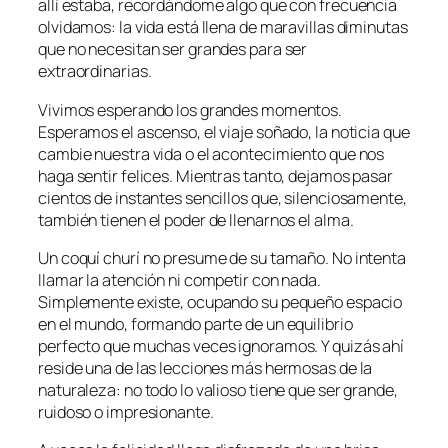
allí estaba, recordándome algo que con frecuencia
olvidamos: la vida está llena de maravillas diminutas
que no necesitan ser grandes para ser
extraordinarias.
Vivimos esperando los grandes momentos.
Esperamos el ascenso, el viaje soñado, la noticia que
cambie nuestra vida o el acontecimiento que nos
haga sentir felices. Mientras tanto, dejamos pasar
cientos de instantes sencillos que, silenciosamente,
también tienen el poder de llenarnos el alma.
Un coquí churí no presume de su tamaño. No intenta
llamar la atención ni competir con nada.
Simplemente existe, ocupando su pequeño espacio
en el mundo, formando parte de un equilibrio
perfecto que muchas veces ignoramos. Y quizás ahí
reside una de las lecciones más hermosas de la
naturaleza: no todo lo valioso tiene que ser grande,
ruidoso o impresionante.