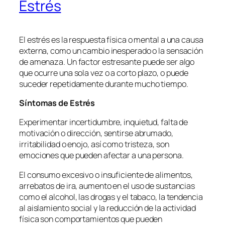
Estrés
El estrés es la respuesta física o mental a una causa
externa, como un cambio inesperado o la sensación
de amenaza. Un factor estresante puede ser algo
que ocurre una sola vez o a corto plazo, o puede
suceder repetidamente durante mucho tiempo.
Síntomas de Estrés
Experimentar incertidumbre, inquietud, falta de
motivación o dirección, sentirse abrumado,
irritabilidad o enojo, así como tristeza, son
emociones que pueden afectar a una persona.
El consumo excesivo o insuficiente de alimentos,
arrebatos de ira, aumento en el uso de sustancias
como el alcohol, las drogas y el tabaco, la tendencia
al aislamiento social y la reducción de la actividad
física son comportamientos que pueden