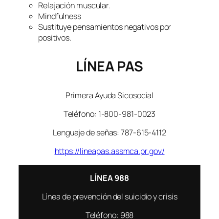
Relajación muscular.
Mindfulness
Sustituye pensamientos negativos por
positivos.
LÍNEA PAS
Primera Ayuda Sicosocial
Teléfono: 1-800-981-0023
Lenguaje de señas: 787-615-4112
https://lineapas.assmca.pr.gov/
LÍNEA 988
Línea de prevención del suicidio y crisis
Teléfono: 988