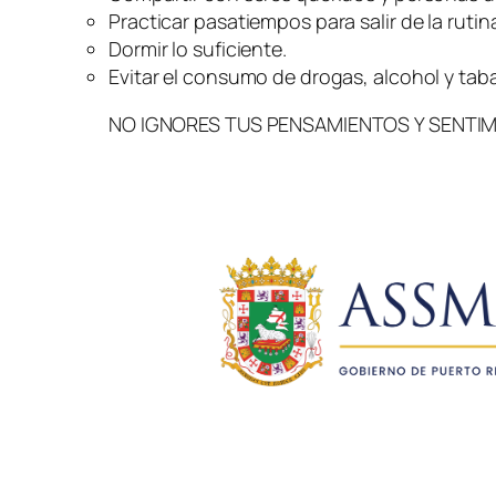
Practicar pasatiempos para salir de la rutin
Dormir lo suficiente.
Evitar el consumo de drogas, alcohol y tab
NO IGNORES TUS PENSAMIENTOS Y SENTI