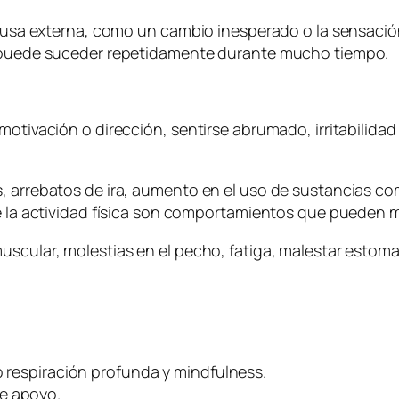
 causa externa, como un cambio inesperado o la sensac
 o puede suceder repetidamente durante mucho tiempo.
motivación o dirección, sentirse abrumado, irritabilida
 arrebatos de ira, aumento en el uso de sustancias como
de la actividad física son comportamientos que pueden 
uscular, molestias en el pecho, fatiga, malestar estoma
o respiración profunda y mindfulness.
e apoyo.