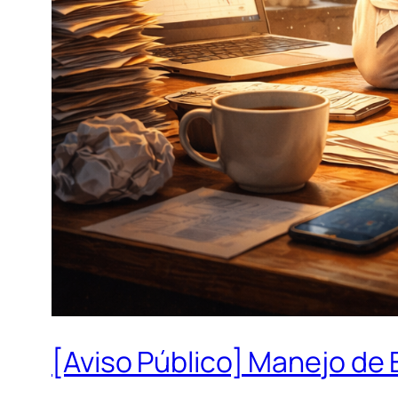
[Aviso Público] Manejo de 