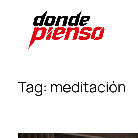
Skip
to
content
Tag:
meditación