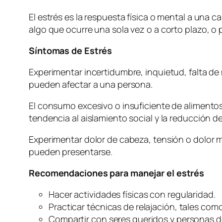
El estrés es la respuesta física o mental a una
algo que ocurre una sola vez o a corto plazo,
Síntomas de Estrés
Experimentar incertidumbre, inquietud, falta de 
pueden afectar a una persona.
El consumo excesivo o insuficiente de alimentos,
tendencia al aislamiento social y la reducción 
Experimentar dolor de cabeza, tensión o dolor m
pueden presentarse.
Recomendaciones para manejar el estrés
Hacer actividades físicas con regularidad.
Practicar técnicas de relajación, tales com
Compartir con seres queridos y personas d