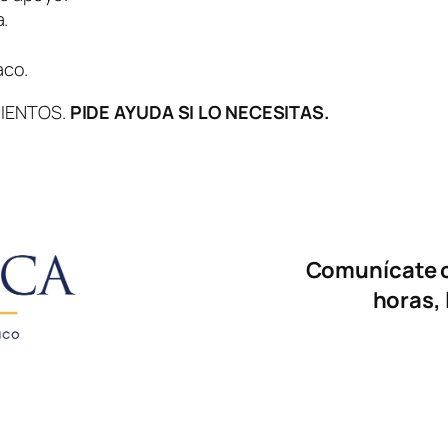
a.
aco.
MIENTOS.
PIDE AYUDA SI LO NECESITAS.
Comunícate c
horas, 