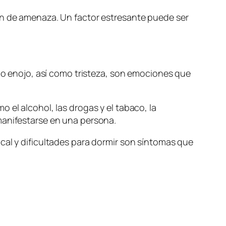
ión de amenaza. Un factor estresante puede ser
d o enojo, así como tristeza, son emociones que
 el alcohol, las drogas y el tabaco, la
manifestarse en una persona.
cal y dificultades para dormir son síntomas que