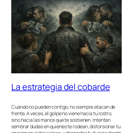
La estrategia del cobarde
Cuando no pueden contigo, no siempre atacan de
frente. A veces, el golpe no viene hacia tu rostro,
sino hacia las manos que te sostienen. Intentan
sembrar dudas en quienes te rodean, distorsionar tu
imagen en oídos ajenos, y desgastar tu fuerza desde