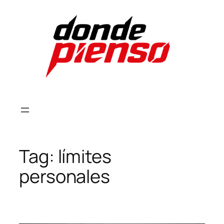
Skip
to
content
Tag:
límites
personales