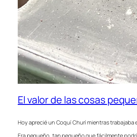
El valor de las cosas pequ
Hoy aprecié un Coquí Churí mientras trabajaba en
Era pequeño, tan pequeño que fácilmente podría 