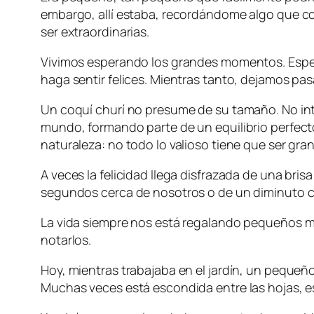
embargo, allí estaba, recordándome algo que con
ser extraordinarias.
Vivimos esperando los grandes momentos. Espera
haga sentir felices. Mientras tanto, dejamos pas
Un coquí churí no presume de su tamaño. No int
mundo, formando parte de un equilibrio perfect
naturaleza: no todo lo valioso tiene que ser gra
A veces la felicidad llega disfrazada de una bris
segundos cerca de nosotros o de un diminuto co
La vida siempre nos está regalando pequeños 
notarlos.
Hoy, mientras trabajaba en el jardín, un pequeñ
Muchas veces está escondida entre las hojas, 