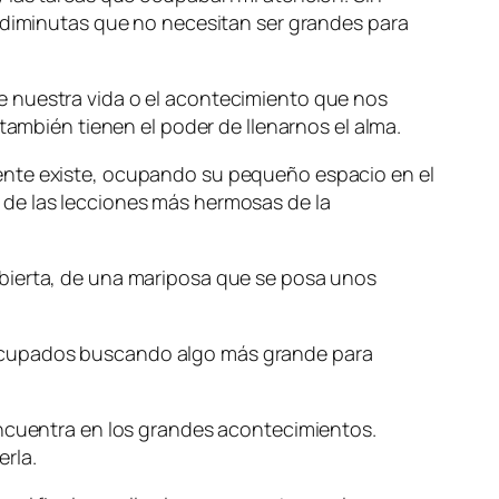
s diminutas que no necesitan ser grandes para
e nuestra vida o el acontecimiento que nos
también tienen el poder de llenarnos el alma.
mente existe, ocupando su pequeño espacio en el
 de las lecciones más hermosas de la
én abierta, de una mariposa que se posa unos
 ocupados buscando algo más grande para
encuentra en los grandes acontecimientos.
rla.