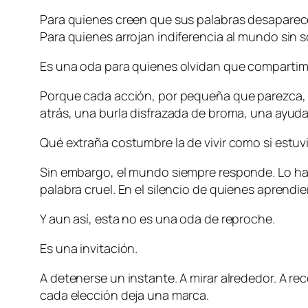
Para quienes creen que sus palabras desaparecen 
Para quienes arrojan indiferencia al mundo sin s
Es una oda para quienes olvidan que compartimos
Porque cada acción, por pequeña que parezca, di
atrás, una burla disfrazada de broma, una ayud
Qué extraña costumbre la de vivir como si estuv
Sin embargo, el mundo siempre responde. Lo hace
palabra cruel. En el silencio de quienes aprend
Y aun así, esta no es una oda de reproche.
Es una invitación.
A detenerse un instante. A mirar alrededor. A 
cada elección deja una marca.