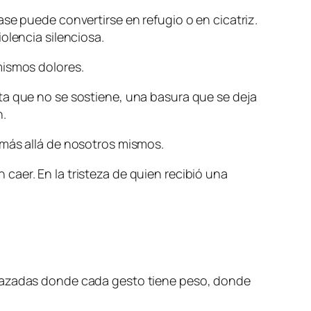
se puede convertirse en refugio o en cicatriz.
olencia silenciosa.
mismos dolores.
ta que no se sostiene, una basura que se deja
n.
 más allá de nosotros mismos.
aer. En la tristeza de quien recibió una
elazadas donde cada gesto tiene peso, donde