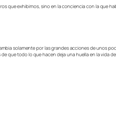
gros que exhibimos, sino en la conciencia con la que h
mbia solamente por las grandes acciones de unos poco
s de que todo lo que hacen deja una huella en la vida de