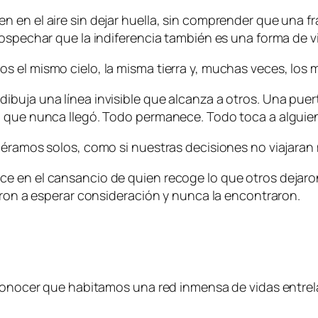
en el aire sin dejar huella, sin comprender que una fra
ospechar que la indiferencia también es una forma de vi
 el mismo cielo, la misma tierra y, muchas veces, los 
buja una línea invisible que alcanza a otros. Una puer
a que nunca llegó. Todo permanece. Todo toca a alguie
iéramos solos, como si nuestras decisiones no viajaran
 en el cansancio de quien recoge lo que otros dejaron c
ieron a esperar consideración y nunca la encontraron.
reconocer que habitamos una red inmensa de vidas entr