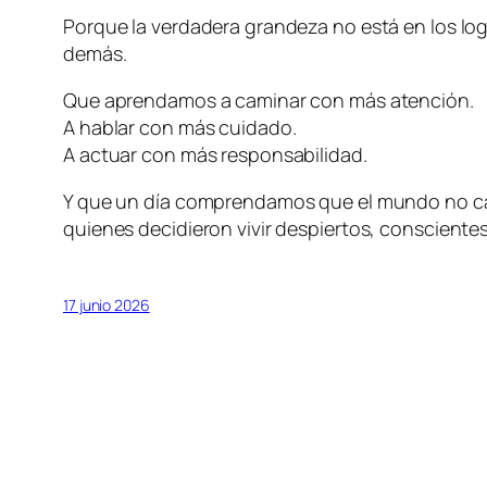
Porque la verdadera grandeza no está en los lo
demás.
Que aprendamos a caminar con más atención.
A hablar con más cuidado.
A actuar con más responsabilidad.
Y que un día comprendamos que el mundo no ca
quienes decidieron vivir despiertos, consciente
17 junio 2026