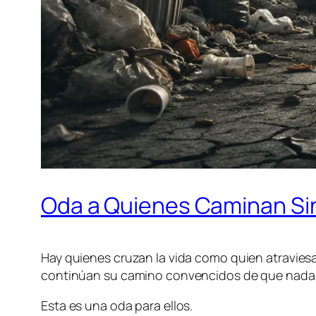
Oda a Quienes Caminan Si
Hay quienes cruzan la vida como quien atraviesa 
continúan su camino convencidos de que nada 
Esta es una oda para ellos.