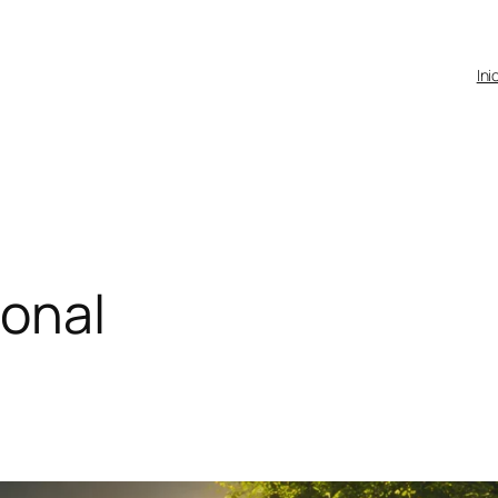
Ini
onal