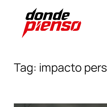
Skip
to
content
Tag:
impacto pers