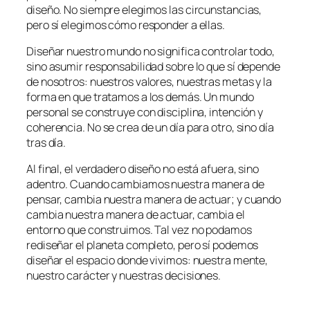
diseño. No siempre elegimos las circunstancias,
pero sí elegimos cómo responder a ellas.
Diseñar nuestro mundo no significa controlar todo,
sino asumir responsabilidad sobre lo que sí depende
de nosotros: nuestros valores, nuestras metas y la
forma en que tratamos a los demás. Un mundo
personal se construye con disciplina, intención y
coherencia. No se crea de un día para otro, sino día
tras día.
Al final, el verdadero diseño no está afuera, sino
adentro. Cuando cambiamos nuestra manera de
pensar, cambia nuestra manera de actuar; y cuando
cambia nuestra manera de actuar, cambia el
entorno que construimos. Tal vez no podamos
rediseñar el planeta completo, pero sí podemos
diseñar el espacio donde vivimos: nuestra mente,
nuestro carácter y nuestras decisiones.