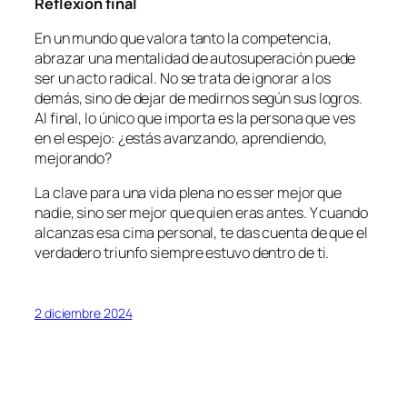
Reflexión final
En un mundo que valora tanto la competencia,
abrazar una mentalidad de autosuperación puede
ser un acto radical. No se trata de ignorar a los
demás, sino de dejar de medirnos según sus logros.
Al final, lo único que importa es la persona que ves
en el espejo: ¿estás avanzando, aprendiendo,
mejorando?
La clave para una vida plena no es ser mejor que
nadie, sino ser mejor que quien eras antes. Y cuando
alcanzas esa cima personal, te das cuenta de que el
verdadero triunfo siempre estuvo dentro de ti.
2 diciembre 2024