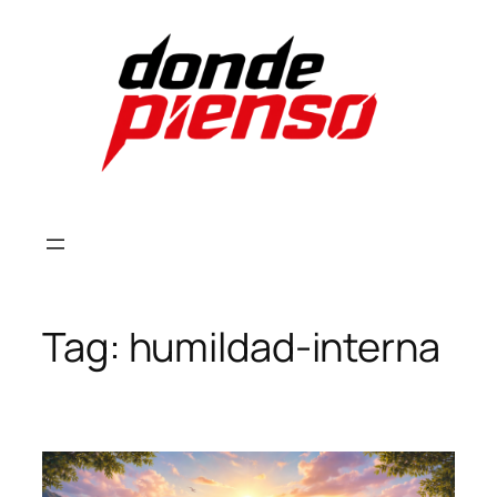
Skip
to
content
Tag:
humildad-interna