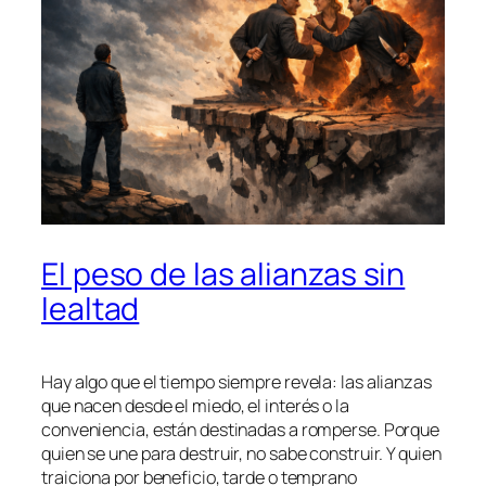
El peso de las alianzas sin
lealtad
Hay algo que el tiempo siempre revela: las alianzas
que nacen desde el miedo, el interés o la
conveniencia, están destinadas a romperse. Porque
quien se une para destruir, no sabe construir. Y quien
traiciona por beneficio, tarde o temprano