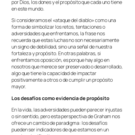
por Dios, los dones y el propósito que cada uno tiene
en este mundo.
Si consideramos el «ataque del diablo» como una
forma de simbolizar los retos, tentaciones o
adversidades que enfrentamos, la frase nos
recuerda que estas luchas no son necesariamente
un signo de debilidad, sino una señal de nuestra
fortaleza y propósito. En otras palabras, si
enfrentamos oposición, es porque hay algo en
nosotros que merece ser preservado o desarrollado,
algo que tiene la capacidad de impactar
positivamente a otros o de cumplir un propósito
mayor.
Los desafíos como evidencia de propósito
En la vida, las adversidades pueden parecer injustas
o sin sentido, pero esta perspectiva de Graham nos
ofrece un cambio de paradigma: los desafíos
pueden ser indicadores de que estamos en un