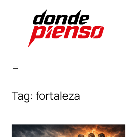
Skip
to
content
Tag:
fortaleza