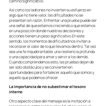
camino significativo.
Así como los ladrones no invierten su esfuerzo en
algo que no tiene valor, las dificultades no se
presentan sin razón. Enfrentar una prueba puede ser
una señal de que estamos creciendo o que estamos
en una posición donde nuestras decisiones y
acciones tienen un peso significativo.En este
sentido, los momentos de dificultad nos invitan a
reconocer el valor de lo que llevamos dentro. Tal vez
sea una fe inquebrantable, una resiliencia profunda
o una capacidad para amar y servir a los demás.
Cuando comprendemos esto, las pruebas dejan de
ser solo obstáculos y se convierten en
oportunidades para fortalecer aquello que somos y
aquello que podemos ofrecer.
La importancia de no subestimar el tesoro
interno
Otro aspecto clave del mensaje es la invitación a