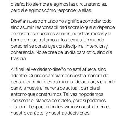
diseño. No siempre elegimos las circunstancias,
pero sí elegimos cómo responder a ellas.
Diseñar nuestro mundo no significa controlar todo,
sino asumir responsabilidad sobre lo que sí depende
de nosotros: nuestros valores, nuestras metas y la
forma en que tratamos a los demás. Un mundo
personal se construye con disciplina, intención y
coherencia. No se crea de un día para otro, sino día
tras día.
Al final, el verdadero diseño no está afuera, sino
adentro. Cuando cambiamos nuestra manera de
pensar, cambia nuestra manera de actuar; y cuando
cambia nuestra manera de actuar, cambia el
entorno que construimos. Tal vez no podamos
rediseñar el planeta completo, pero sí podemos
diseñar el espacio donde vivimos: nuestra mente,
nuestro carácter y nuestras decisiones.