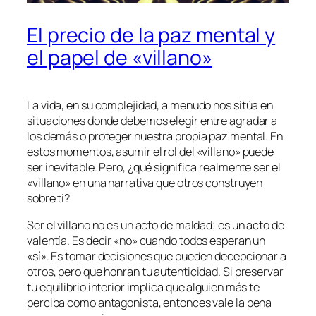
El precio de la paz mental y
el papel de «villano»
La vida, en su complejidad, a menudo nos sitúa en
situaciones donde debemos elegir entre agradar a
los demás o proteger nuestra propia paz mental. En
estos momentos, asumir el rol del «villano» puede
ser inevitable. Pero, ¿qué significa realmente ser el
«villano» en una narrativa que otros construyen
sobre ti?
Ser el villano no es un acto de maldad; es un acto de
valentía. Es decir «no» cuando todos esperan un
«sí». Es tomar decisiones que pueden decepcionar a
otros, pero que honran tu autenticidad. Si preservar
tu equilibrio interior implica que alguien más te
perciba como antagonista, entonces vale la pena