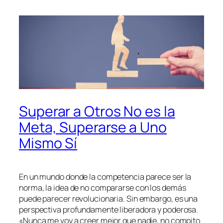
Superar a Otros No es la
Meta, Superarse a Uno
Mismo Sí
En un mundo donde la competencia parece ser la
norma, la idea de no compararse con los demás
puede parecer revolucionaria. Sin embargo, es una
perspectiva profundamente liberadora y poderosa.
«Nunca me voy a creer mejor que nadie, no compito