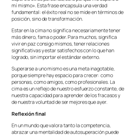
mí mismo». Esta frase encapsula una verdad
fundamental: el éxito real no se mide en términos de
posición, sino de transformación.
Estar en la cima no significa necesariamente tener
más dinero, fama o poder. Para muchos, significa
vivir en paz consigo mismos, tener relaciones
significativas y estar satisfechos con lo que han
logrado, sin importar el estándar externo.
Superarse a uno mismo es una meta inagotable,
porque siempre hay espacio para crecer: como
personas, como amigos, como profesionales. La
cima es un reflejo de nuestro esfuerzo constante, de
nuestra capacidad para aprender de los fracasos y
de nuestra voluntad de ser mejores que ayer.
Reflexión final
En un mundo que valora tanto la competencia,
abrazar una mentalidad de autosuperación puede