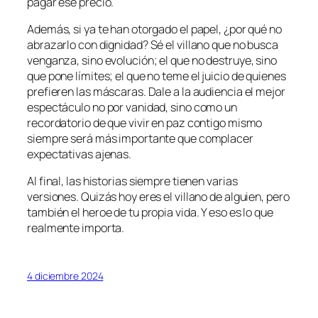
pagar ese precio.
Además, si ya te han otorgado el papel, ¿por qué no
abrazarlo con dignidad? Sé el villano que no busca
venganza, sino evolución; el que no destruye, sino
que pone límites; el que no teme el juicio de quienes
prefieren las máscaras. Dale a la audiencia el mejor
espectáculo no por vanidad, sino como un
recordatorio de que vivir en paz contigo mismo
siempre será más importante que complacer
expectativas ajenas.
Al final, las historias siempre tienen varias
versiones. Quizás hoy eres el villano de alguien, pero
también el heroe de tu propia vida. Y eso es lo que
realmente importa.
4 diciembre 2024