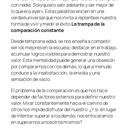
con nadie. Solo quiero salir adelante y ser mejor de
lo que era ayer». Estas palabras encierran una
verdad universal que nos invita a replantear nuestra
forma de vivir y medir el éxito.
La trampa de la
comparación constante
Desde temprana edad, se nos enseña a competir:
ser los mejores en la escuela, destacar en el trabajo,
acumular logros visibles para demostrar nuestro
valor. Esta mentalidad puede generar una obsesión
por compararnos con los demás, lo que a menudo
conduce a la insatisfacción, la envidia y una
sensación de vacío.
El problema de la comparación es que nos hace
depender de factores externos para definir nuestro
valor. Mirar constantemente hacia el camino de
otros nos impide disfrutar del nuestro. ¿Y si, en lugar
de intentar superar a los demás, nos enfocáramos
en superarnos a nosotros mismos?