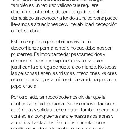
también es un recurso valioso que requiere
discernimiento antes de ser otorgado. Confiar
demasiado sin conocer a fondo a una persona puede
llevarnos a situaciones de vulnerabilidad, decepción
o incluso daño.
Esto no significa que debamos vivir con
desconfianza permanente, sino que debemos ser
prudentes. Es importante dar pasos medidos y
observar si nuestras experiencias con alguien
justifican la entrega de nuestra confianza. No todas
las personas tienen las mismas intenciones, valores
o compromiso, y es aquí donde la sabiduría juega un
papel crucial.
Por otro lado, tampoco podemos olvidar que la
confianza es bidireccional. Si deseamos relaciones
auténticas y sólidas, debemos ser también personas
confiables, congruentes entre nuestras palabras y
acciones. La clave está en construir relaciones
equilibradas, donde la confianza se gane con