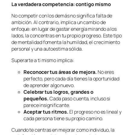
La verdadera competencia: contigo mismo
No competir con los demás no significa falta de
ambición. Al contrario, implica un cambio de
enfoque: en lugar de gastar energía mirando a los
lados, la concentras en tu propio progreso. Este tipo
de mentalidad fomenta la humildad, el crecimiento
personal y una autoestima sólida.
Superarte a ti mismo implica:
Reconocer tus áreas de mejora.
No eres
perfecto, pero cada día tienes la oportunidad
de aprender algo nuevo.
Celebrar tus logros, grandes o
pequeños.
Cada paso cuenta, incluso si
parece insignificante.
Aceptar tus ritmos.
El progreso no es lineal y
cada persona tiene su propio camino.
Cuando te centras en mejorar como individuo, la