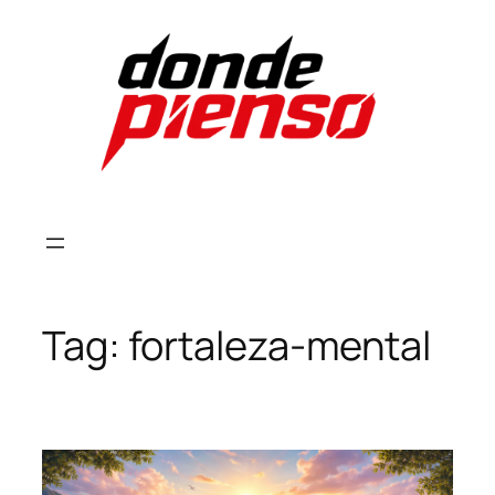
Skip
to
content
Tag:
fortaleza-mental