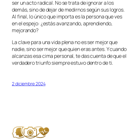
ser un acto radical. No se trata de ignorar a los
demás, sino de dejar de medirnos según sus logros.
Al final, lo único que importa es la persona que ves
en el espejo: ¿estás avanzando, aprendiendo,
mejorando?
La clave para una vida plena no es ser mejor que
nadie, sino ser mejor que quien eras antes. Y cuando
alcanzas esa cima personal, te das cuenta de que el
verdadero triunfo siempre estuvo dentro de ti.
2 diciembre 2024