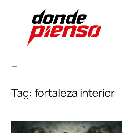
Skip
to
content
Tag:
fortaleza interior