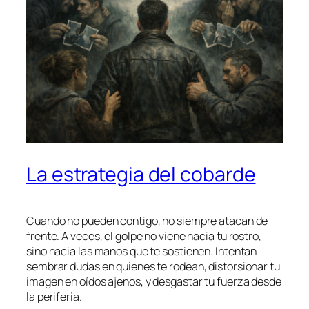
La estrategia del cobarde
Cuando no pueden contigo, no siempre atacan de
frente. A veces, el golpe no viene hacia tu rostro,
sino hacia las manos que te sostienen. Intentan
sembrar dudas en quienes te rodean, distorsionar tu
imagen en oídos ajenos, y desgastar tu fuerza desde
la periferia.