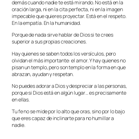
demás cuando nadie te está mirando. No está en la
oración larga, ni en la cita perfecta, ni en la imagen
impecable que quieres proyectar. Está en el respeto.
En la empatía. En la humanidad.
Porque de nada sirve hablar de Dios si te crees
superior a sus propias creaciones.
Hay quienes se saben todos los versículos, pero
olvidan el más importante: el amor. Y hay quienes no
pisan un templo, pero son templo en la forma en que
abrazan, ayudan y respetan.
No puedes adorar a Dios y despreciar a las personas,
porque si Dios está en algún lugar… es precisamente
en ellas.
Tu fe no se mide por lo alto que oras, sino por lo bajo
que eres capaz de inclinarte para no humillar a
nadie.