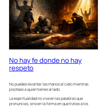
No hay fe donde no hay
respeto
No puedes levantar las manos al cielo mientras
pisoteas a quien tienes al lado.
La espiritualidad no vive en las palabras que
pronuncias, sino en la forma en que tratas a los