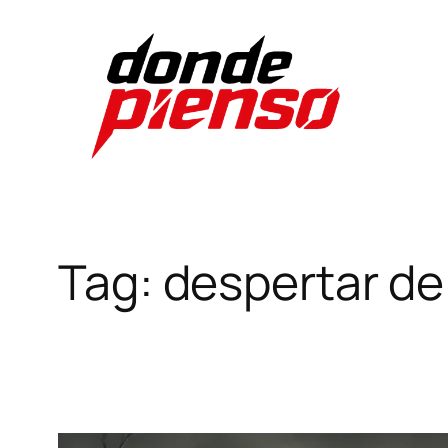
Skip
to
content
Tag:
despertar de