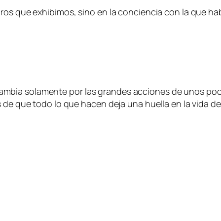
gros que exhibimos, sino en la conciencia con la que h
mbia solamente por las grandes acciones de unos poco
s de que todo lo que hacen deja una huella en la vida de