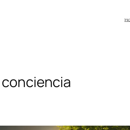
Ini
 conciencia