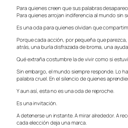
Para quienes creen que sus palabras desaparecen 
Para quienes arrojan indiferencia al mundo sin s
Es una oda para quienes olvidan que compartimos
Porque cada acción, por pequeña que parezca, di
atrás, una burla disfrazada de broma, una ayud
Qué extraña costumbre la de vivir como si estuv
Sin embargo, el mundo siempre responde. Lo hace
palabra cruel. En el silencio de quienes aprend
Y aun así, esta no es una oda de reproche.
Es una invitación.
A detenerse un instante. A mirar alrededor. A 
cada elección deja una marca.