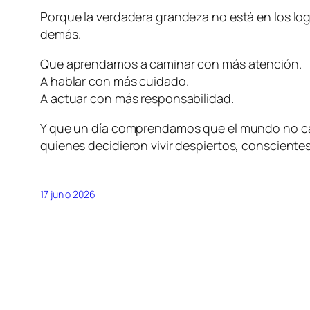
Porque la verdadera grandeza no está en los lo
demás.
Que aprendamos a caminar con más atención.
A hablar con más cuidado.
A actuar con más responsabilidad.
Y que un día comprendamos que el mundo no ca
quienes decidieron vivir despiertos, consciente
17 junio 2026