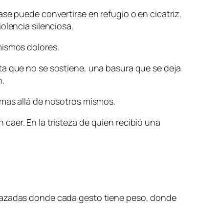
se puede convertirse en refugio o en cicatriz.
olencia silenciosa.
mismos dolores.
ta que no se sostiene, una basura que se deja
n.
 más allá de nosotros mismos.
aer. En la tristeza de quien recibió una
elazadas donde cada gesto tiene peso, donde