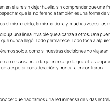
en el aire sin dejar huella, sin comprender que una fra
ospechar que la indiferencia también es una forma de vi
 el mismo cielo, la misma tierra y, muchas veces, los 
buja una línea invisible que alcanza a otros. Una puer
a que nunca llegó. Todo permanece. Todo toca a alguie
iéramos solos, como si nuestras decisiones no viajaran
 en el cansancio de quien recoge lo que otros dejaron c
ieron a esperar consideración y nunca la encontraron.
reconocer que habitamos una red inmensa de vidas entr