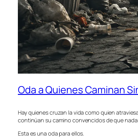
Oda a Quienes Caminan Si
Hay quienes cruzan la vida como quien atraviesa 
continúan su camino convencidos de que nada 
Esta es una oda para ellos.