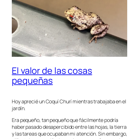
El valor de las cosas
pequeñas
Hoy aprecié un Coquí Churí mientras trabajaba en el
jardín.
Era pequeño, tan pequeño que fácilmente podría
haber pasado desapercibido entre las hojas, la tierra
y las tareas que ocupaban mi atención. Sin embargo,