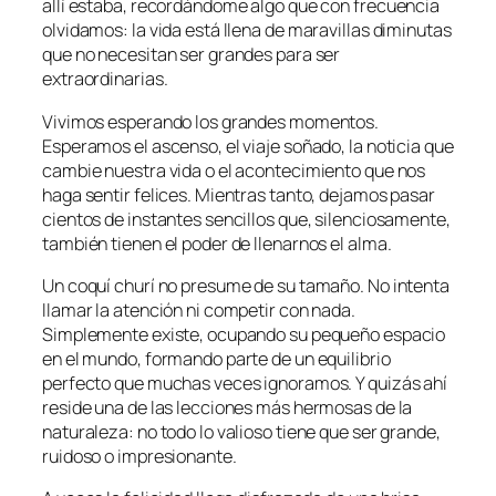
allí estaba, recordándome algo que con frecuencia
olvidamos: la vida está llena de maravillas diminutas
que no necesitan ser grandes para ser
extraordinarias.
Vivimos esperando los grandes momentos.
Esperamos el ascenso, el viaje soñado, la noticia que
cambie nuestra vida o el acontecimiento que nos
haga sentir felices. Mientras tanto, dejamos pasar
cientos de instantes sencillos que, silenciosamente,
también tienen el poder de llenarnos el alma.
Un coquí churí no presume de su tamaño. No intenta
llamar la atención ni competir con nada.
Simplemente existe, ocupando su pequeño espacio
en el mundo, formando parte de un equilibrio
perfecto que muchas veces ignoramos. Y quizás ahí
reside una de las lecciones más hermosas de la
naturaleza: no todo lo valioso tiene que ser grande,
ruidoso o impresionante.