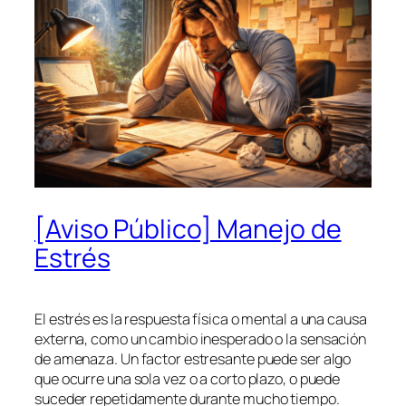
[Aviso Público] Manejo de
Estrés
El estrés es la respuesta física o mental a una causa
externa, como un cambio inesperado o la sensación
de amenaza. Un factor estresante puede ser algo
que ocurre una sola vez o a corto plazo, o puede
suceder repetidamente durante mucho tiempo.