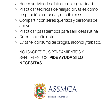
Hacer actividades físicas con regularidad.
Practicar técnicas de relajación, tales como
respiración profunda y mindfulness.
Compartir con seres queridos y personas de
apoyo.
Practicar pasatiempos para salir de la rutina.
Dormir lo suficiente.
Evitar el consumo de drogas, alcohol y tabaco.
NO IGNORES TUS PENSAMIENTOS Y
SENTIMIENTOS.
PIDE AYUDA SI LO
NECESITAS.