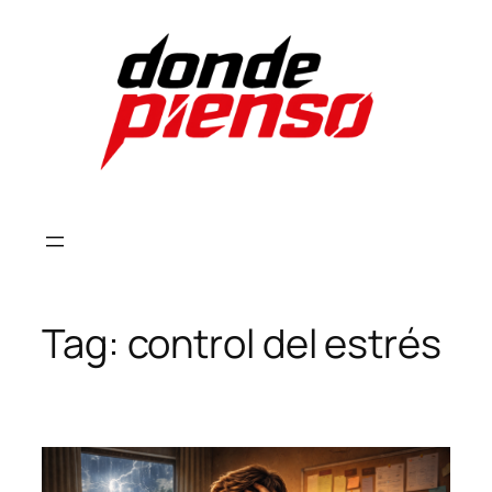
Skip
to
content
Tag:
control del estrés