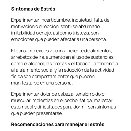
Síntomas de Estrés
Experimentar incertidumbre, inquietud, falta de
motivación o dirección, sentirse abrumado,
irritabilidad o enojo, así como tristeza, son
emociones que pueden afectar a una persona.
El consumo excesivo o insuficiente de alimentos,
arrebatos de ira, aumento en el uso de sustancias
como el alcohol, las drogas y el tabaco, la tendencia
al aislamiento social y la reducción de la actividad
física son comportamientos que pueden
manifestarse en una persona.
Experimentar dolor de cabeza, tensión o dolor
muscular, molestias en el pecho, fatiga, malestar
estomacal y dificultades para dormir son síntomas
que pueden presentarse.
Recomendaciones para manejar el estrés