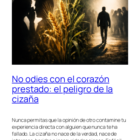
No odies con el corazón
prestado: el peligro de la
cizaña
Nunca permitas que la opinión de otro contamine tu
experiencia directa con alguien que nunca te ha
fallado. La cizaña no nace de la verdad, nace de