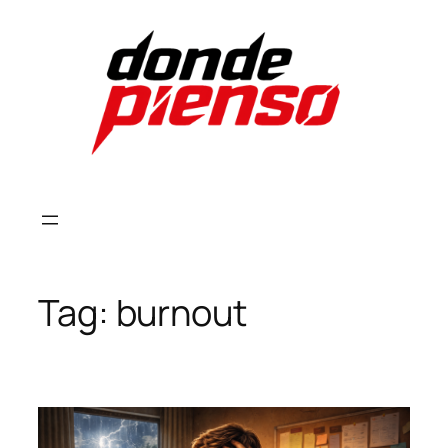
Skip
to
content
Tag:
burnout