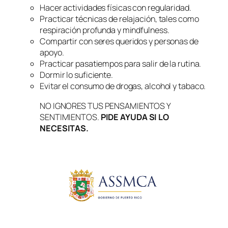
Hacer actividades físicas con regularidad.
Practicar técnicas de relajación, tales como
respiración profunda y mindfulness.
Compartir con seres queridos y personas de
apoyo.
Practicar pasatiempos para salir de la rutina.
Dormir lo suficiente.
Evitar el consumo de drogas, alcohol y tabaco.
NO IGNORES TUS PENSAMIENTOS Y
SENTIMIENTOS.
PIDE AYUDA SI LO
NECESITAS.