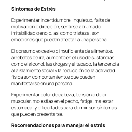
Síntomas de Estrés
Experimentar incertidumbre, inquietud, falta de
motivación o dirección, sentirse abrumado,
irritabilidad o enojo, así como tristeza, son
emociones que pueden afectar a una persona.
El consumo excesivo o insuficiente de alimentos,
arrebatos de ira, aumento en el uso de sustancias
como el alcohol, las drogas y el tabaco, la tendencia
al aislamiento social y la reducción de la actividad
física son comportamientos que pueden
manifestarse en una persona.
Experimentar dolor de cabeza, tensión o dolor
muscular, molestias en el pecho, fatiga, malestar
estomacal y dificultades para dormir son síntomas
que pueden presentarse.
Recomendaciones para manejar el estrés