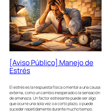
[Aviso Público] Manejo de
Estrés
El estrés es la respuesta física o mental a una causa
externa, como un cambio inesperado o la sensación
de amenaza. Un factor estresante puede ser algo
que ocurre una sola vez o a corto plazo, o puede
suceder repetidamente durante mucho tiempo.