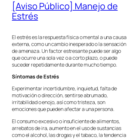
[Aviso Público] Manejo de
Estrés
El estrés es la respuesta física o mental a una causa
externa, como un cambio inesperado o la sensación
de amenaza. Un factor estresante puede ser algo
que ocurre una sola vez o a corto plazo, o puede
suceder repetidamente durante mucho tiempo.
Síntomas de Estrés
Experimentar incertidumbre, inquietud, falta de
motivación o dirección, sentirse abrumado,
irritabilidad o enojo, así como tristeza, son
emociones que pueden afectar a una persona.
El consumo excesivo o insuficiente de alimentos,
arrebatos de ira, aumento en el uso de sustancias
como el alcohol, las drogas y el tabaco, la tendencia