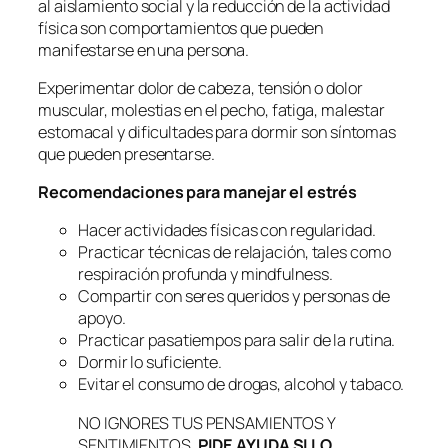
al aislamiento social y la reducción de la actividad
física son comportamientos que pueden
manifestarse en una persona.
Experimentar dolor de cabeza, tensión o dolor
muscular, molestias en el pecho, fatiga, malestar
estomacal y dificultades para dormir son síntomas
que pueden presentarse.
Recomendaciones para manejar el estrés
Hacer actividades físicas con regularidad.
Practicar técnicas de relajación, tales como
respiración profunda y mindfulness.
Compartir con seres queridos y personas de
apoyo.
Practicar pasatiempos para salir de la rutina.
Dormir lo suficiente.
Evitar el consumo de drogas, alcohol y tabaco.
NO IGNORES TUS PENSAMIENTOS Y
SENTIMIENTOS.
PIDE AYUDA SI LO