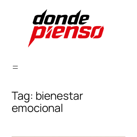
Skip
to
content
Tag:
bienestar
emocional