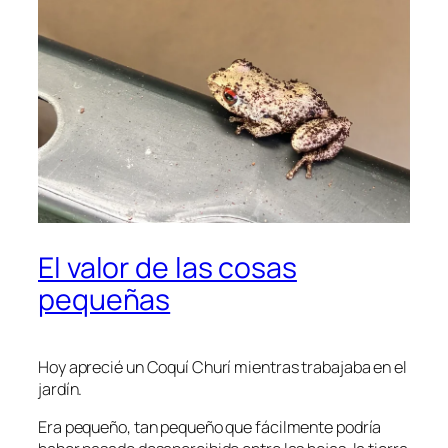
El valor de las cosas
pequeñas
Hoy aprecié un Coquí Churí mientras trabajaba en el
jardín.
Era pequeño, tan pequeño que fácilmente podría