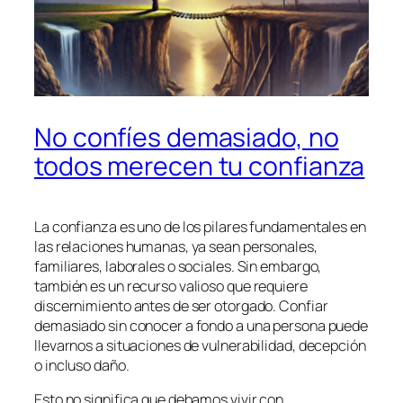
No confíes demasiado, no
todos merecen tu confianza
La confianza es uno de los pilares fundamentales en
las relaciones humanas, ya sean personales,
familiares, laborales o sociales. Sin embargo,
también es un recurso valioso que requiere
discernimiento antes de ser otorgado. Confiar
demasiado sin conocer a fondo a una persona puede
llevarnos a situaciones de vulnerabilidad, decepción
o incluso daño.
Esto no significa que debamos vivir con