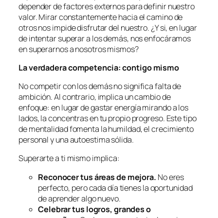
depender de factores externos para definir nuestro
valor. Mirar constantemente hacia el camino de
otros nos impide disfrutar del nuestro. ¿Y si, en lugar
de intentar superar a los demás, nos enfocáramos
en superarnos a nosotros mismos?
La verdadera competencia: contigo mismo
No competir con los demás no significa falta de
ambición. Al contrario, implica un cambio de
enfoque: en lugar de gastar energía mirando a los
lados, la concentras en tu propio progreso. Este tipo
de mentalidad fomenta la humildad, el crecimiento
personal y una autoestima sólida.
Superarte a ti mismo implica:
Reconocer tus áreas de mejora.
No eres
perfecto, pero cada día tienes la oportunidad
de aprender algo nuevo.
Celebrar tus logros, grandes o