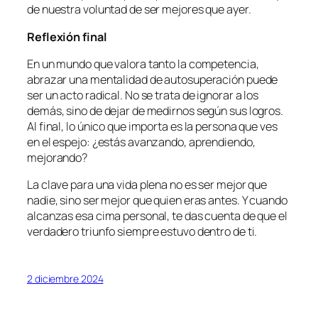
de nuestra voluntad de ser mejores que ayer.
Reflexión final
En un mundo que valora tanto la competencia,
abrazar una mentalidad de autosuperación puede
ser un acto radical. No se trata de ignorar a los
demás, sino de dejar de medirnos según sus logros.
Al final, lo único que importa es la persona que ves
en el espejo: ¿estás avanzando, aprendiendo,
mejorando?
La clave para una vida plena no es ser mejor que
nadie, sino ser mejor que quien eras antes. Y cuando
alcanzas esa cima personal, te das cuenta de que el
verdadero triunfo siempre estuvo dentro de ti.
2 diciembre 2024