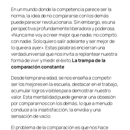
En un mundo donde la competencia parece ser la
norma, la idea de no compararse con los demás
puede parecer revolucionaria. Sin embargo, es una
perspectiva profundamente liberadora y poderosa.
«Nunca me voy a creer mejor que nadie, no compito
con nadie. Solo quiero salir adelante y ser mejor de
lo que era ayer». Estas palabras encierran una
verdad universal que nos invita a replantear nuestra
forma de vivir y medir el éxito.
La trampa de la
comparación constante
Desde temprana edad, se nos enseña a competir:
ser los mejores en la escuela, destacar en el trabajo,
acumular logros visibles para demostrar nuestro
valor. Esta mentalidad puede generar una obsesión
por compararnos con los demás, lo que a menudo
conduce a la insatisfacción, la envidia y una
sensación de vacío.
El problema de la comparación es que nos hace