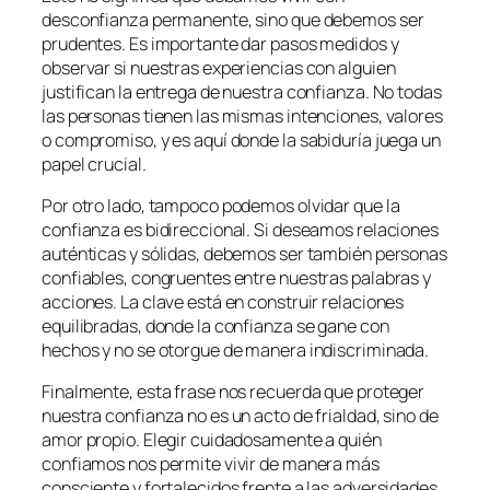
desconfianza permanente, sino que debemos ser
prudentes. Es importante dar pasos medidos y
observar si nuestras experiencias con alguien
justifican la entrega de nuestra confianza. No todas
las personas tienen las mismas intenciones, valores
o compromiso, y es aquí donde la sabiduría juega un
papel crucial.
Por otro lado, tampoco podemos olvidar que la
confianza es bidireccional. Si deseamos relaciones
auténticas y sólidas, debemos ser también personas
confiables, congruentes entre nuestras palabras y
acciones. La clave está en construir relaciones
equilibradas, donde la confianza se gane con
hechos y no se otorgue de manera indiscriminada.
Finalmente, esta frase nos recuerda que proteger
nuestra confianza no es un acto de frialdad, sino de
amor propio. Elegir cuidadosamente a quién
confiamos nos permite vivir de manera más
consciente y fortalecidos frente a las adversidades.