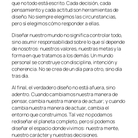
que no todo está escrito. Cada decisión, cada
pensamiento y cada actitud son herramientas de
diseño. No siempre elegimos las circunstancias,
pero sí elegimos cómo responder a ellas.
Diseñar nuestro mundo no significa controlar todo,
sino asumir responsabilidad sobre lo que sí depende
de nosotros: nuestros valores, nuestras metas y la
forma en que tratamos a los demás. Un mundo
personal se construye con disciplina, intención y
coherencia. No se crea de un día para otro, sino día
tras día.
Al final, el verdadero diseño no está afuera, sino
adentro. Cuando cambiamos nuestra manera de
pensar, cambia nuestra manera de actuar; y cuando
cambia nuestra manera de actuar, cambia el
entorno que construimos. Tal vez no podamos
rediseñar el planeta completo, pero sí podemos
diseñar el espacio donde vivimos: nuestra mente,
nuestro carácter y nuestras decisiones.