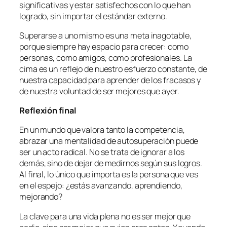
significativas y estar satisfechos con lo que han
logrado, sin importar el estándar externo.
Superarse a uno mismo es una meta inagotable,
porque siempre hay espacio para crecer: como
personas, como amigos, como profesionales. La
cima es un reflejo de nuestro esfuerzo constante, de
nuestra capacidad para aprender de los fracasos y
de nuestra voluntad de ser mejores que ayer.
Reflexión final
En un mundo que valora tanto la competencia,
abrazar una mentalidad de autosuperación puede
ser un acto radical. No se trata de ignorar a los
demás, sino de dejar de medirnos según sus logros.
Al final, lo único que importa es la persona que ves
en el espejo: ¿estás avanzando, aprendiendo,
mejorando?
La clave para una vida plena no es ser mejor que