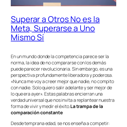
Superar a Otros No es la
Meta, Superarse a Uno
Mismo Sí
En un mundo donde la competencia parece ser la
norma, la idea de no compararse con los demás
puede parecer revolucionaria. Sin embargo, es una
perspectiva profundamente liberadora y poderosa.
«Nunca me voy a creer mejor que nadie, no compito
con nadie. Solo quiero salir adelante y ser mejor de
lo que era ayer». Estas palabras encierran una
verdad universal que nos invita a replantear nuestra
forma de vivir y medir el éxito.
La trampa de la
comparación constante
Desde temprana edad, se nos enseña a competir: