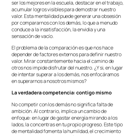
ser los mejores en la escuela, destacar en el trabajo,
acumular logros visibles para demostrar nuestro
valor. Esta mentalidad puede generar una obsesión
por compararnos con los demás, lo que a menudo
conduce a la insatisfacción, la envidia y una
sensación de vacío.
El problema de la comparación es que nos hace
depender de factores externos para definir nuestro
valor. Mirar constantemente hacia el camino de
otros nos impide disfrutar del nuestro. ¿Y si, en lugar
de intentar superar a los demás, nos enfocáramos
en superarnos a nosotros mismos?
La verdadera competencia: contigo mismo
No competir con los demás no significa falta de
ambición. Al contrario, implica un cambio de
enfoque: en lugar de gastar energía mirando a los
lados, la concentras en tu propio progreso. Este tipo
de mentalidad fomenta la humildad, el crecimiento