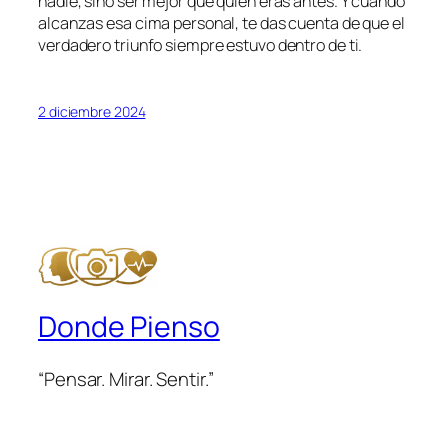
nadie, sino ser mejor que quien eras antes. Y cuando
alcanzas esa cima personal, te das cuenta de que el
verdadero triunfo siempre estuvo dentro de ti.
2 diciembre 2024
Donde Pienso
“Pensar. Mirar. Sentir.”