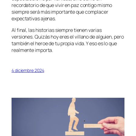
recordatorio de que vivir en paz contigo mismo
siempre será más importante que complacer
expectativas ajenas.
Al final, las historias siempre tienen varias
versiones. Quizás hoy eres el villano de alguien, pero
también el heroe de tu propia vida. Y eso es lo que
realmente importa.
4 diciembre 2024