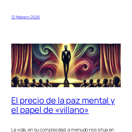
12 febrero 2026
El precio de la paz mental y
el papel de «villano»
La vida, en su complejidad, a menudo nos sitúa en