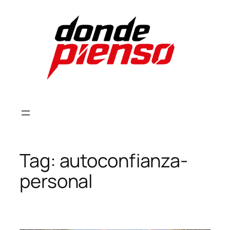
Skip
to
content
Tag:
autoconfianza-
personal