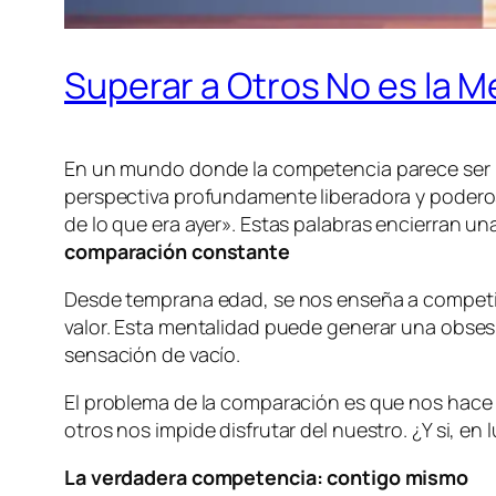
Superar a Otros No es la M
En un mundo donde la competencia parece ser l
perspectiva profundamente liberadora y poderosa
de lo que era ayer». Estas palabras encierran una
comparación constante
Desde temprana edad, se nos enseña a competir: 
valor. Esta mentalidad puede generar una obses
sensación de vacío.
El problema de la comparación es que nos hace 
otros nos impide disfrutar del nuestro. ¿Y si, 
La verdadera competencia: contigo mismo