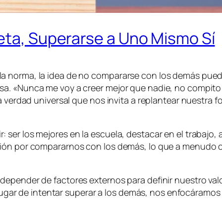
eta, Superarse a Uno Mismo Sí
a norma, la idea de no compararse con los demás puede
. «Nunca me voy a creer mejor que nadie, no compito co
 verdad universal que nos invita a replantear nuestra for
ser los mejores en la escuela, destacar en el trabajo, 
ión por compararnos con los demás, lo que a menudo con
depender de factores externos para definir nuestro val
en lugar de intentar superar a los demás, nos enfocáram