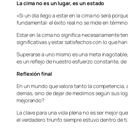
La cima no es un lugar, es un estado
«Si un día llego a estar en la cima no será por
fundamental: el éxito real no se mide en término
Estar en la cima no significa necesariamente te
significativas y estar satisfechos con lo que han
Superarse a uno mismo es una meta inagotable,
es un reflejo de nuestro esfuerzo constante, de
Reflexión final
En un mundo que valora tanto la competencia, a
demás, sino de dejar de medirnos según sus logr
mejorando?
La clave para una vida plena no es ser mejor qu
el verdadero triunfo siempre estuvo dentro de ti