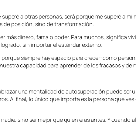
que superé a otras personas, será porque me superé a mí
s de posición, sino de transformación.
ner más dinero, fama o poder. Para muchos, significa viv
 logrado, sin importar el estándar externo.
 porque siempre hay espacio para crecer: como person
 nuestra capacidad para aprender de los fracasos y de 
brazar una mentalidad de autosuperación puede ser un a
os. Al final, lo único que importa es la persona que ve
e nadie, sino ser mejor que quien eras antes. Y cuando 
.