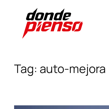
Skip
to
content
Tag:
auto-mejora