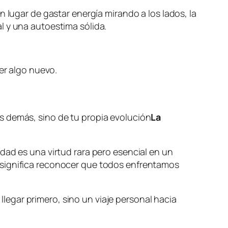
 lugar de gastar energía mirando a los lados, la
l y una autoestima sólida.
er algo nuevo.
s demás, sino de tu propia evolución
La
dad es una virtud rara pero esencial en un
 significa reconocer que todos enfrentamos
egar primero, sino un viaje personal hacia