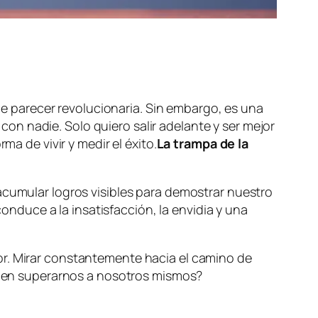
 parecer revolucionaria. Sin embargo, es una
n nadie. Solo quiero salir adelante y ser mejor
ma de vivir y medir el éxito.
La trampa de la
acumular logros visibles para demostrar nuestro
duce a la insatisfacción, la envidia y una
or. Mirar constantemente hacia el camino de
os en superarnos a nosotros mismos?