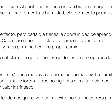
ambición. Al contrario, implica un cambio de enfoque: en
mentalidad fomenta la humildad, el crecimiento persona
erfecto, pero cada día tienes la oportunidad de aprend
.
Cada paso cuenta, incluso si parece insignificante.
al y cada persona tiene su propio camino.
a satisfacción que obtienes no depende de superar a lo
ón es: «Nunca me voy a creer mejor que nadie». La humil
omos superiores a otros no significa menospreciarnos;
 valor intrínseco.
ndemos que el verdadero éxito no es una carrera por ll