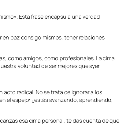
 mismo». Esta frase encapsula una verdad
ir en paz consigo mismos, tener relaciones
as, como amigos, como profesionales. La cima
nuestra voluntad de ser mejores que ayer.
cto radical. No se trata de ignorar a los
s en el espejo: ¿estás avanzando, aprendiendo,
alcanzas esa cima personal, te das cuenta de que